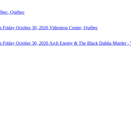
ébec, Québec
a
Friday October 30, 2026
Videotron Centre, Québec
a
Friday October 30, 2026
Arch Enemy & The Black Dahlia Murder - 