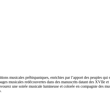
itions musicales préhispaniques, enrichies par l’apport des peuples qui s
 pages musicales redécouvertes dans des manuscrits datant des XVIIe et X
 Savourez une soirée musicale lumineuse et colorée en compagnie des mu
.