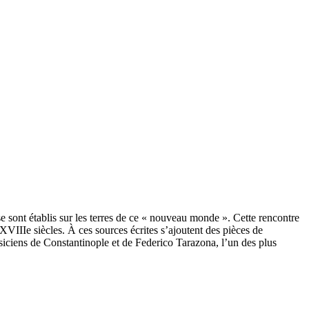
e sont établis sur les terres de ce « nouveau monde ». Cette rencontre
VIIIe siècles. À ces sources écrites s’ajoutent des pièces de
siciens de Constantinople et de Federico Tarazona, l’un des plus