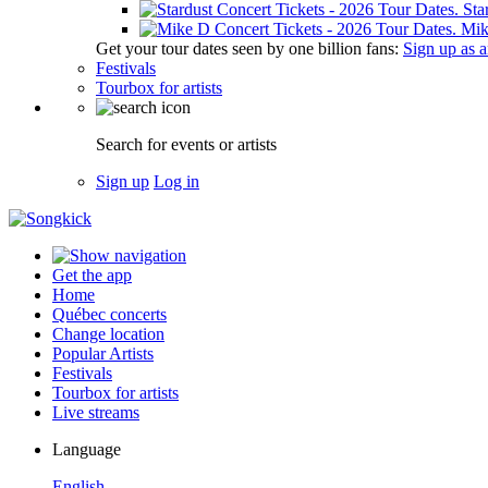
Sta
Mik
Get your tour dates seen by one billion fans:
Sign up as an
Festivals
Tourbox for artists
Search for events or artists
Sign up
Log in
Get the app
Home
Québec concerts
Change location
Popular Artists
Festivals
Tourbox for artists
Live streams
Language
English