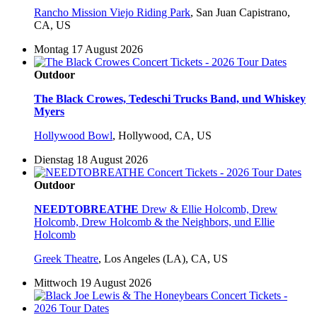
Rancho Mission Viejo Riding Park
,
San Juan Capistrano,
CA, US
Montag 17 August 2026
Outdoor
The Black Crowes, Tedeschi Trucks Band, und Whiskey
Myers
Hollywood Bowl
,
Hollywood, CA, US
Dienstag 18 August 2026
Outdoor
NEEDTOBREATHE
Drew & Ellie Holcomb, Drew
Holcomb, Drew Holcomb & the Neighbors, und Ellie
Holcomb
Greek Theatre
,
Los Angeles (LA), CA, US
Mittwoch 19 August 2026