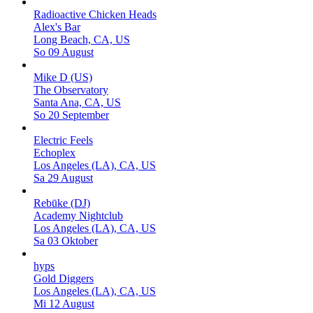
Radioactive Chicken Heads
Alex's Bar
Long Beach, CA, US
So 09 August
Mike D (US)
The Observatory
Santa Ana, CA, US
So 20 September
Electric Feels
Echoplex
Los Angeles (LA), CA, US
Sa 29 August
Rebūke (DJ)
Academy Nightclub
Los Angeles (LA), CA, US
Sa 03 Oktober
hyps
Gold Diggers
Los Angeles (LA), CA, US
Mi 12 August