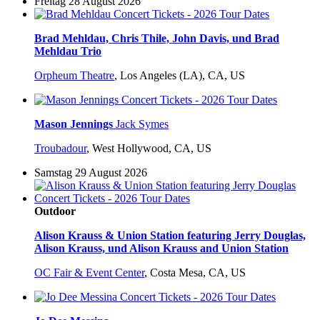
Freitag 28 August 2026
Brad Mehldau, Chris Thile, John Davis, und Brad
Mehldau Trio
Orpheum Theatre
,
Los Angeles (LA), CA, US
Mason Jennings
Jack Symes
Troubadour
,
West Hollywood, CA, US
Samstag 29 August 2026
Outdoor
Alison Krauss & Union Station featuring Jerry Douglas,
Alison Krauss, und Alison Krauss and Union Station
OC Fair & Event Center
,
Costa Mesa, CA, US