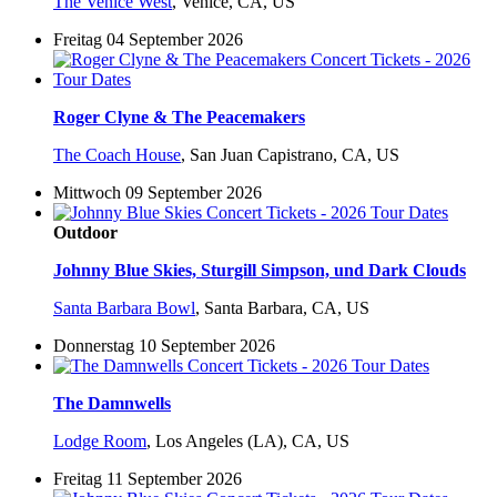
The Venice West
,
Venice, CA, US
Freitag 04 September 2026
Roger Clyne & The Peacemakers
The Coach House
,
San Juan Capistrano, CA, US
Mittwoch 09 September 2026
Outdoor
Johnny Blue Skies, Sturgill Simpson, und Dark Clouds
Santa Barbara Bowl
,
Santa Barbara, CA, US
Donnerstag 10 September 2026
The Damnwells
Lodge Room
,
Los Angeles (LA), CA, US
Freitag 11 September 2026