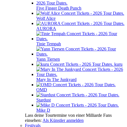
Five Finger Death Punch
Wolf Alice
AURORA
Tinie Tempah
Yann Tiersen
kuru
Mary In The Junkyard
OMD
Stardust
Mike D
Lass deine Tourtermine von einer Milliarde Fans
einsehen:
Als Künstler anmelden
Festivals