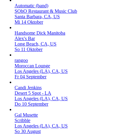
Automatic (band)
SOhO Restaurant & Music Club
Santa Barbara, CA, US
Mi 14 Oktober
Handsome Dick Manitoba
Alex's Bar
Long Beach, CA, US
So 11 Oktober
rangoo
Moroccan Lounge
Los Angeles (LA), CA, US
Fr 04 September
Candi Jenkins
Desert 5 Spot - LA
Los Angeles (LA), CA, US
Do 10 September
Gal Musette
Scribble
Los Angeles (LA), CA, US
So 30 August