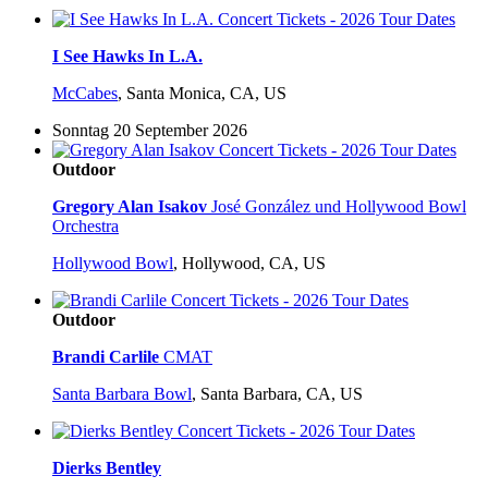
I See Hawks In L.A.
McCabes
,
Santa Monica, CA, US
Sonntag 20 September 2026
Outdoor
Gregory Alan Isakov
José González und Hollywood Bowl
Orchestra
Hollywood Bowl
,
Hollywood, CA, US
Outdoor
Brandi Carlile
CMAT
Santa Barbara Bowl
,
Santa Barbara, CA, US
Dierks Bentley