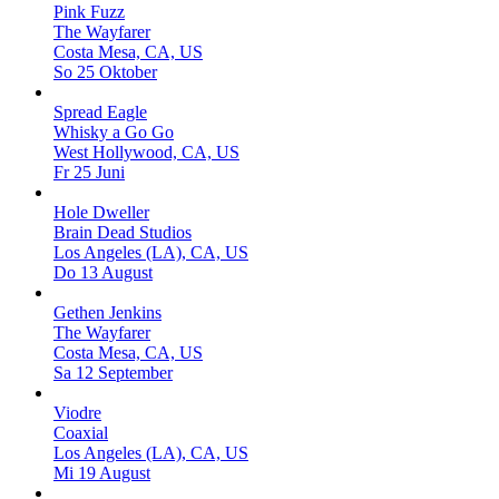
Pink Fuzz
The Wayfarer
Costa Mesa, CA, US
So 25 Oktober
Spread Eagle
Whisky a Go Go
West Hollywood, CA, US
Fr 25 Juni
Hole Dweller
Brain Dead Studios
Los Angeles (LA), CA, US
Do 13 August
Gethen Jenkins
The Wayfarer
Costa Mesa, CA, US
Sa 12 September
Viodre
Coaxial
Los Angeles (LA), CA, US
Mi 19 August