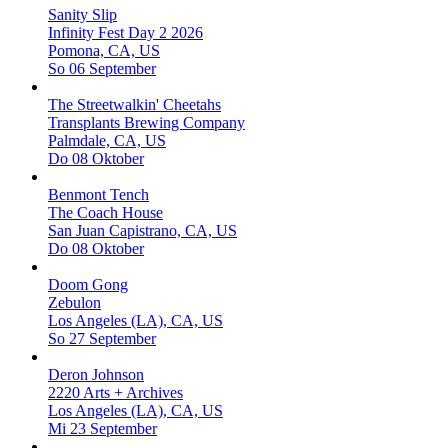
Sanity Slip
Infinity Fest Day 2 2026
Pomona, CA, US
So 06 September
The Streetwalkin' Cheetahs
Transplants Brewing Company
Palmdale, CA, US
Do 08 Oktober
Benmont Tench
The Coach House
San Juan Capistrano, CA, US
Do 08 Oktober
Doom Gong
Zebulon
Los Angeles (LA), CA, US
So 27 September
Deron Johnson
2220 Arts + Archives
Los Angeles (LA), CA, US
Mi 23 September