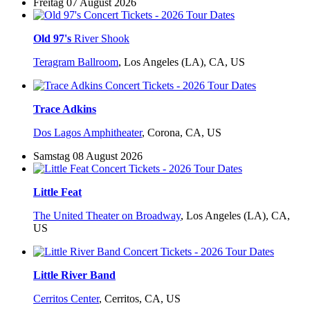
Freitag 07 August 2026
Old 97's
River Shook
Teragram Ballroom
,
Los Angeles (LA), CA, US
Trace Adkins
Dos Lagos Amphitheater
,
Corona, CA, US
Samstag 08 August 2026
Little Feat
The United Theater on Broadway
,
Los Angeles (LA), CA,
US
Little River Band
Cerritos Center
,
Cerritos, CA, US