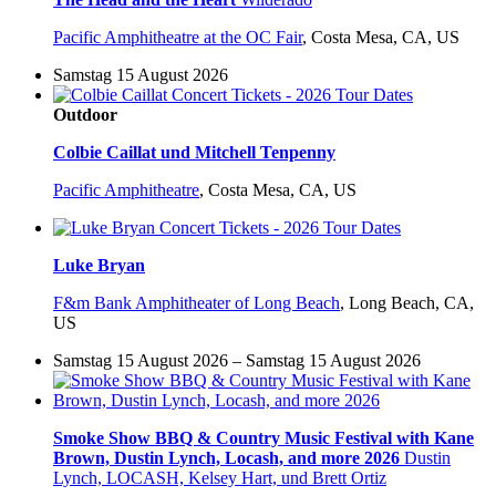
Pacific Amphitheatre at the OC Fair
,
Costa Mesa, CA, US
Samstag 15 August 2026
Outdoor
Colbie Caillat und Mitchell Tenpenny
Pacific Amphitheatre
,
Costa Mesa, CA, US
Luke Bryan
F&m Bank Amphitheater of Long Beach
,
Long Beach, CA,
US
Samstag 15 August 2026 – Samstag 15 August 2026
Smoke Show BBQ & Country Music Festival with Kane
Brown, Dustin Lynch, Locash, and more 2026
Dustin
Lynch, LOCASH, Kelsey Hart, und Brett Ortiz