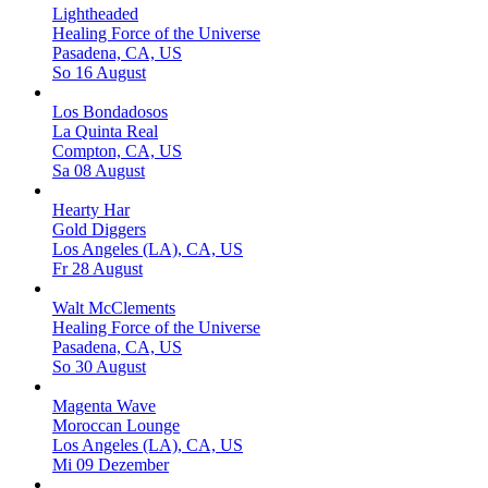
Lightheaded
Healing Force of the Universe
Pasadena, CA, US
So 16 August
Los Bondadosos
La Quinta Real
Compton, CA, US
Sa 08 August
Hearty Har
Gold Diggers
Los Angeles (LA), CA, US
Fr 28 August
Walt McClements
Healing Force of the Universe
Pasadena, CA, US
So 30 August
Magenta Wave
Moroccan Lounge
Los Angeles (LA), CA, US
Mi 09 Dezember