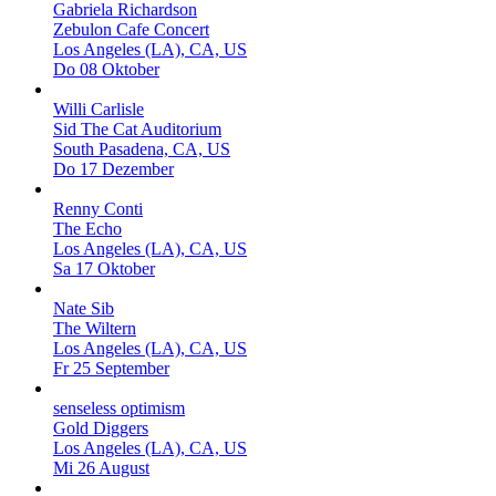
Gabriela Richardson
Zebulon Cafe Concert
Los Angeles (LA), CA, US
Do 08 Oktober
Willi Carlisle
Sid The Cat Auditorium
South Pasadena, CA, US
Do 17 Dezember
Renny Conti
The Echo
Los Angeles (LA), CA, US
Sa 17 Oktober
Nate Sib
The Wiltern
Los Angeles (LA), CA, US
Fr 25 September
senseless optimism
Gold Diggers
Los Angeles (LA), CA, US
Mi 26 August