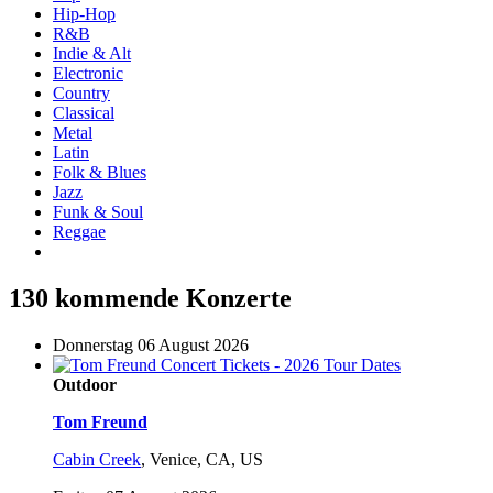
Hip-Hop
R&B
Indie & Alt
Electronic
Country
Classical
Metal
Latin
Folk & Blues
Jazz
Funk & Soul
Reggae
130 kommende Konzerte
Donnerstag 06 August 2026
Outdoor
Tom Freund
Cabin Creek
,
Venice, CA, US