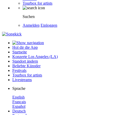
Tourbox for artists
Suchen
Anmelden
Einloggen
Hol dir die App
Startseite
Konzerte Los Angeles (LA)
Standort ändern
Beliebte Künstler
Festivals
Tourbox for artists
Livestreams
Sprache
English
Français
Español
Deutsch