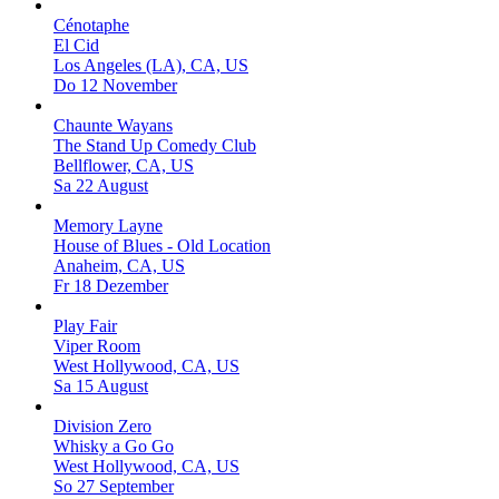
Cénotaphe
El Cid
Los Angeles (LA), CA, US
Do 12 November
Chaunte Wayans
The Stand Up Comedy Club
Bellflower, CA, US
Sa 22 August
Memory Layne
House of Blues - Old Location
Anaheim, CA, US
Fr 18 Dezember
Play Fair
Viper Room
West Hollywood, CA, US
Sa 15 August
Division Zero
Whisky a Go Go
West Hollywood, CA, US
So 27 September