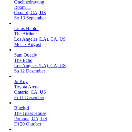
Onelinedrawing
Room 11
Oxnard, CA, US
So 13 September
Linus Hablot
The Airliner
Los Angeles (LA), CA, US
Mo 17 August
Sam Quealy
The Echo
Los Angeles (LA), CA, US
Sa 12 Dezember
Jo Koy
Toyota Arena
Ontario, CA, US
Fr 11 Dezember
Blitzkid
The Glass House
Pomona, CA, US
Di 20 Oktober