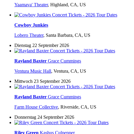
Yaamava' Theater
,
Highland, CA, US
Cowboy Junkies
Lobero Theater
,
Santa Barbara, CA, US
Dienstag 22 September 2026
Rayland Baxter
Grace Cummings
Ventura Music Hall
,
Ventura, CA, US
Mittwoch 23 September 2026
Rayland Baxter
Grace Cummings
Farm House Collective
,
Riverside, CA, US
Donnerstag 24 September 2026
Riley Green
Kashus Culpepper