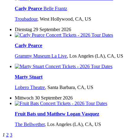
Carly Pearce
Belle Frantz
Troubadour
,
West Hollywood, CA, US
Dienstag 29 September 2026
Carly Pearce
Grammy Museum La Live
,
Los Angeles (LA), CA, US
Marty Stuart
Lobero Theatre
,
Santa Barbara, CA, US
Mittwoch 30 September 2026
Fruit Bats und Matthew Logan Vasquez
The Bellwether
,
Los Angeles (LA), CA, US
1
2
3