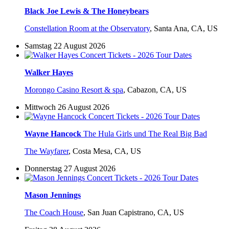
Black Joe Lewis & The Honeybears
Constellation Room at the Observatory
,
Santa Ana, CA, US
Samstag 22 August 2026
Walker Hayes
Morongo Casino Resort & spa
,
Cabazon, CA, US
Mittwoch 26 August 2026
Wayne Hancock
The Hula Girls und The Real Big Bad
The Wayfarer
,
Costa Mesa, CA, US
Donnerstag 27 August 2026
Mason Jennings
The Coach House
,
San Juan Capistrano, CA, US