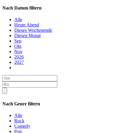
Nach Datum filtern
Alle
Heute Abend
Dieses Wochenende
Diesen Monat
Sep
Okt
Nov
2026
2027
Nach Genre filtern
Alle
Rock
Comedy
Pop