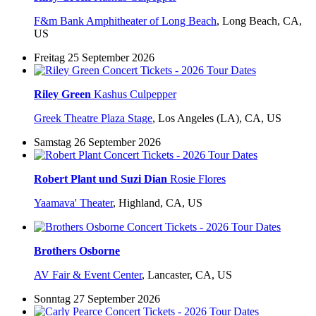
F&m Bank Amphitheater of Long Beach
,
Long Beach, CA,
US
Freitag 25 September 2026
Riley Green
Kashus Culpepper
Greek Theatre Plaza Stage
,
Los Angeles (LA), CA, US
Samstag 26 September 2026
Robert Plant und Suzi Dian
Rosie Flores
Yaamava' Theater
,
Highland, CA, US
Brothers Osborne
AV Fair & Event Center
,
Lancaster, CA, US
Sonntag 27 September 2026