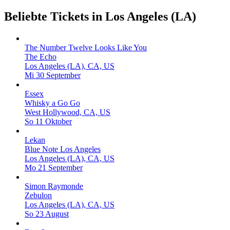
Beliebte Tickets in Los Angeles (LA)
The Number Twelve Looks Like You
The Echo
Los Angeles (LA), CA, US
Mi 30 September
Essex
Whisky a Go Go
West Hollywood, CA, US
So 11 Oktober
Lekan
Blue Note Los Angeles
Los Angeles (LA), CA, US
Mo 21 September
Simon Raymonde
Zebulon
Los Angeles (LA), CA, US
So 23 August