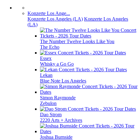
Konzerte Los Ange...
Konzerte Los Angeles (LA)
Konzerte Los Angeles
(LA)
The Number Twelve Looks Like You
The Echo
Essex
Whisky a Go Go
Lekan
Blue Note Los Angeles
Simon Raymonde
Zebulon
Dao Strom
2220 Arts + Archives
Joshua Burnside