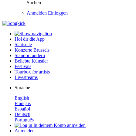
Suchen
Anmelden
Einloggen
Hol dir die App
Startseite
Konzerte Brussels
Standort ändern
Beliebte Künstler
Festivals
Tourbox for artists
Livestreams
Sprache
English
Français
Español
Deutsch
Português
In deinem Konto anmelden
Anmelden