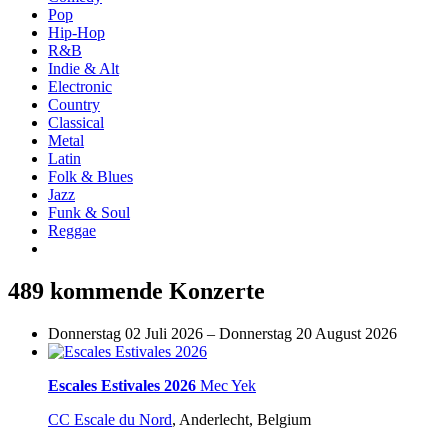
Pop
Hip-Hop
R&B
Indie & Alt
Electronic
Country
Classical
Metal
Latin
Folk & Blues
Jazz
Funk & Soul
Reggae
489 kommende Konzerte
Donnerstag 02 Juli 2026 – Donnerstag 20 August 2026
Escales Estivales 2026
Mec Yek
CC Escale du Nord
,
Anderlecht, Belgium