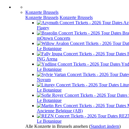
Konzerte Brussels
Konzerte Brussels
Konzerte Brussels
Az
Flagey
Bra
mOtown Concerts
Le Botanique
ING Arena
Ynd
Le Botanique
Novum
Litu
Le Botanique
Le Botanique
Ancienne Belgique (AB)
REZ
Le Botanique
Alle Konzerte in Brussels ansehen
(
Standort ändern
)