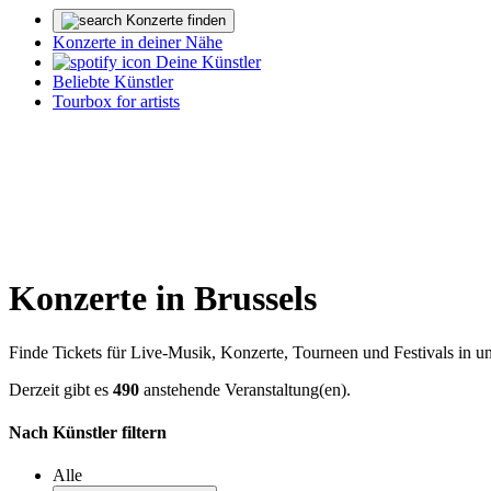
Konzerte finden
Konzerte in deiner Nähe
Deine Künstler
Beliebte Künstler
Tourbox for artists
Konzerte in Brussels
Finde Tickets für Live-Musik, Konzerte, Tourneen und Festivals in u
Derzeit gibt es
490
anstehende Veranstaltung(en).
Nach Künstler filtern
Alle