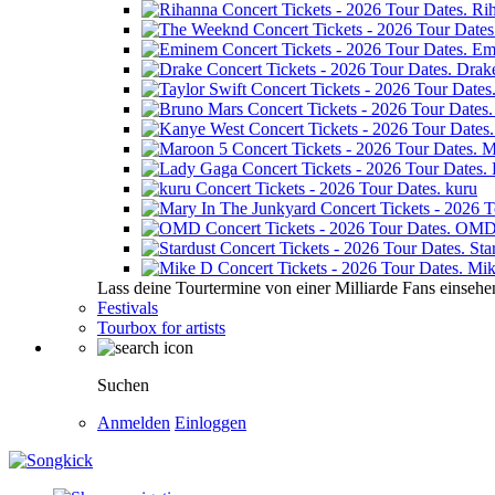
Ri
Em
Drak
M
kuru
OM
Sta
Mik
Lass deine Tourtermine von einer Milliarde Fans einsehe
Festivals
Tourbox for artists
Suchen
Anmelden
Einloggen