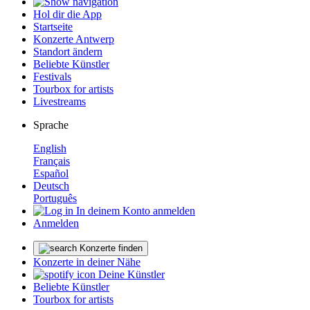
Hol dir die App
Startseite
Konzerte Antwerp
Standort ändern
Beliebte Künstler
Festivals
Tourbox for artists
Livestreams
Sprache
English
Français
Español
Deutsch
Português
In deinem Konto anmelden
Anmelden
Konzerte finden
Konzerte in deiner Nähe
Deine Künstler
Beliebte Künstler
Tourbox for artists