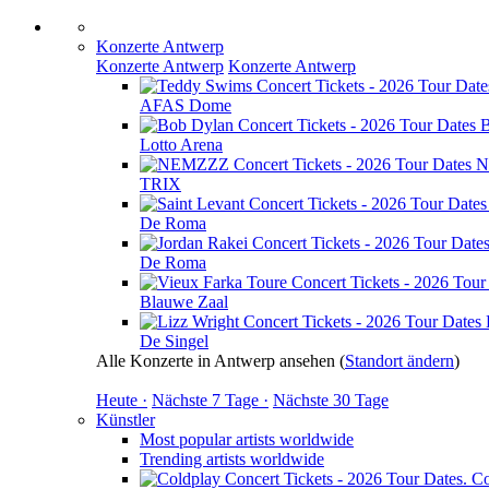
Konzerte Antwerp
Konzerte Antwerp
Konzerte Antwerp
AFAS Dome
B
Lotto Arena
N
TRIX
De Roma
De Roma
Blauwe Zaal
De Singel
Alle Konzerte in Antwerp ansehen
(
Standort ändern
)
Heute ·
Nächste 7 Tage ·
Nächste 30 Tage
Künstler
Most popular artists worldwide
Trending artists worldwide
Co