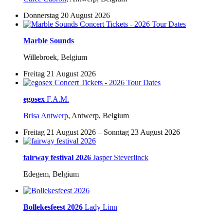
Donnerstag 20 August 2026
Marble Sounds
Willebroek, Belgium
Freitag 21 August 2026
egosex
F.A.M.
Brisa Antwerp
,
Antwerp, Belgium
Freitag 21 August 2026 – Sonntag 23 August 2026
fairway festival 2026
Jasper Steverlinck
Edegem, Belgium
Bollekesfeest 2026
Lady Linn