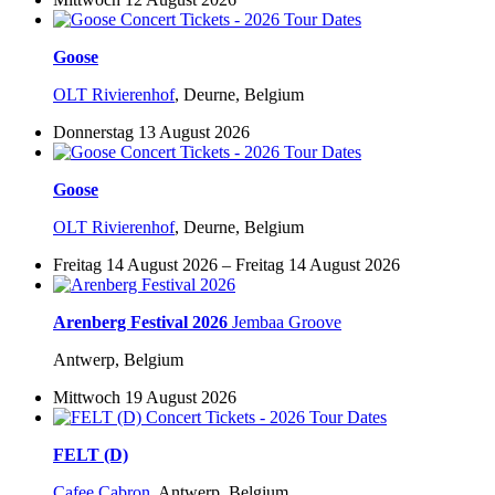
Goose
OLT Rivierenhof
,
Deurne, Belgium
Donnerstag 13 August 2026
Goose
OLT Rivierenhof
,
Deurne, Belgium
Freitag 14 August 2026 – Freitag 14 August 2026
Arenberg Festival 2026
Jembaa Groove
Antwerp, Belgium
Mittwoch 19 August 2026
FELT (D)
Cafee Cabron
,
Antwerp, Belgium