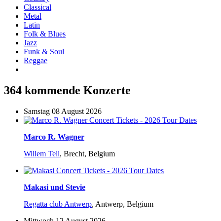
Classical
Metal
Latin
Folk & Blues
Jazz
Funk & Soul
Reggae
364 kommende Konzerte
Samstag 08 August 2026
Marco R. Wagner
Willem Tell
,
Brecht, Belgium
Makasi und Stevie
Regatta club Antwerp
,
Antwerp, Belgium
Mittwoch 12 August 2026