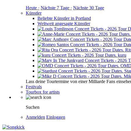
Heute ·
Nächste 7 Tage ·
Nächste 30 Tage
Künstler
Beliebte Künstler in Portland
Weltweit angesagte Künstler
Ri
kuru
OM
Sta
Mik
Lass deine Tourtermine von einer Milliarde Fans einsehe
Festivals
Tourbox for artists
Suchen
Anmelden
Einloggen