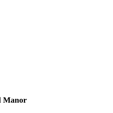
d Manor