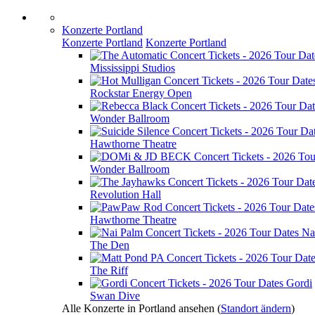
Konzerte Portland
Konzerte Portland
Konzerte Portland
Mississippi Studios
Rockstar Energy Open
Wonder Ballroom
Hawthorne Theatre
Wonder Ballroom
Revolution Hall
Hawthorne Theatre
Na
The Den
The Riff
Gordi
Swan Dive
Alle Konzerte in Portland ansehen
(
Standort ändern
)