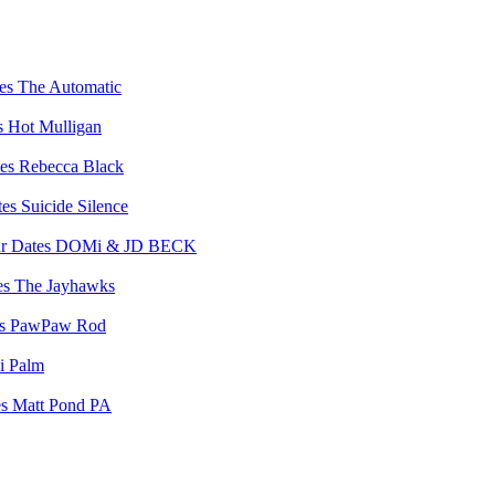
The Automatic
Hot Mulligan
Rebecca Black
Suicide Silence
DOMi & JD BECK
The Jayhawks
PawPaw Rod
i Palm
Matt Pond PA