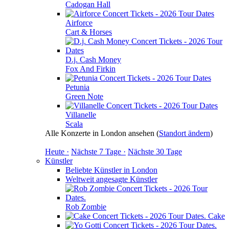
Cadogan Hall
Airforce
Cart & Horses
D.j. Cash Money
Fox And Firkin
Petunia
Green Note
Villanelle
Scala
Alle Konzerte in London ansehen
(
Standort ändern
)
Heute ·
Nächste 7 Tage ·
Nächste 30 Tage
Künstler
Beliebte Künstler in London
Weltweit angesagte Künstler
Rob Zombie
Cake