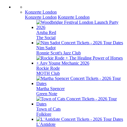
Konzerte London
Konzerte London
Konzerte London
Aruba Red
The Social
Nim Sadot
Ronnie Scott's Jazz Club
Rockie Rode
MOTH Club
Martha Spencer
Green Note
Town of Cats
Folklore
L'Antidote