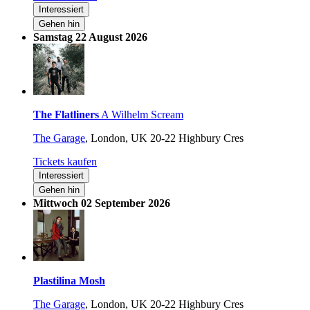
Interessiert
Gehen hin
Samstag 22 August 2026
The Flatliners
A Wilhelm Scream
The Garage
,
London, UK
20-22 Highbury Cres
Tickets kaufen
Interessiert
Gehen hin
Mittwoch 02 September 2026
Plastilina Mosh
The Garage
,
London, UK
20-22 Highbury Cres