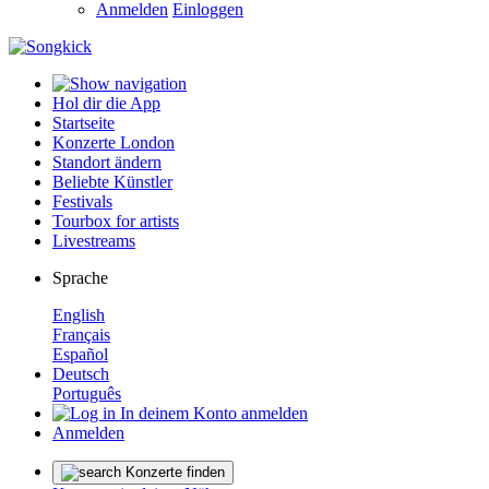
Anmelden
Einloggen
Hol dir die App
Startseite
Konzerte London
Standort ändern
Beliebte Künstler
Festivals
Tourbox for artists
Livestreams
Sprache
English
Français
Español
Deutsch
Português
In deinem Konto anmelden
Anmelden
Konzerte finden