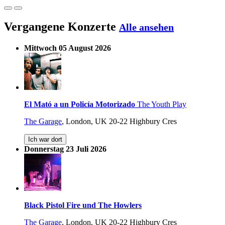
Vergangene Konzerte
Alle ansehen
Mittwoch 05 August 2026
El Mató a un Policía Motorizado
The Youth Play
The Garage
,
London, UK
20-22 Highbury Cres
Ich war dort
Donnerstag 23 Juli 2026
Black Pistol Fire und The Howlers
The Garage
,
London, UK
20-22 Highbury Cres