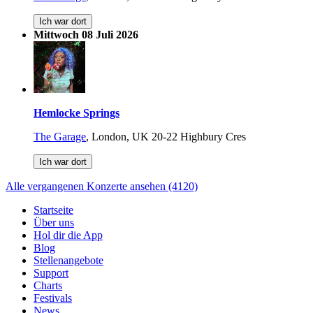
Ich war dort
Mittwoch 08 Juli 2026
Hemlocke Springs
The Garage
,
London, UK
20-22 Highbury Cres
Ich war dort
Alle vergangenen Konzerte ansehen (4120)
Startseite
Über uns
Hol dir die App
Blog
Stellenangebote
Support
Charts
Festivals
News