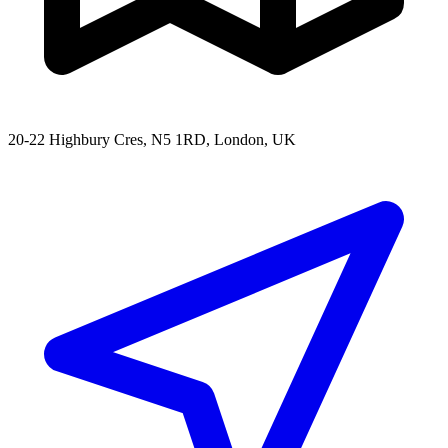
20-22 Highbury Cres, N5 1RD, London, UK