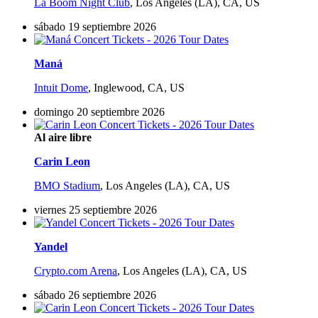
La Boom Night Club
,
Los Angeles (LA), CA, US
sábado 19 septiembre 2026
Maná
Intuit Dome
,
Inglewood, CA, US
domingo 20 septiembre 2026
Al aire libre
Carin Leon
BMO Stadium
,
Los Angeles (LA), CA, US
viernes 25 septiembre 2026
Yandel
Crypto.com Arena
,
Los Angeles (LA), CA, US
sábado 26 septiembre 2026