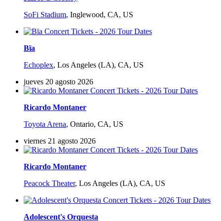
SoFi Stadium
,
Inglewood, CA, US
Bïa
Echoplex
,
Los Angeles (LA), CA, US
jueves 20 agosto 2026
Ricardo Montaner
Toyota Arena
,
Ontario, CA, US
viernes 21 agosto 2026
Ricardo Montaner
Peacock Theater
,
Los Angeles (LA), CA, US
Adolescent's Orquesta