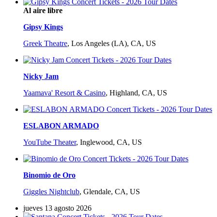
Al aire libre
Gipsy Kings
Greek Theatre
,
Los Angeles (LA), CA, US
Nicky Jam
Yaamava' Resort & Casino
,
Highland, CA, US
ESLABON ARMADO
YouTube Theater
,
Inglewood, CA, US
Binomio de Oro
Giggles Nightclub
,
Glendale, CA, US
jueves 13 agosto 2026