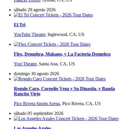
sábado 29 agosto 2026
El Tri
YouTube Theater
,
Inglewood, CA, US
Flex, Demphra, Makano, y La Factoria Demphra
Yost Theater
,
Santa Ana, CA, US
domingo 30 agosto 2026
Regulo Caro, Cornelio Vega y Su Dinastia, y Banda
Rancho Viejo
Pico Rivera Sports Arena
,
Pico Rivera, CA, US
sábado 05 septiembre 2026
Los Angeles Azules