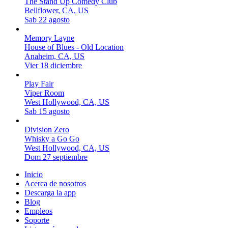
The Stand Up Comedy Club
Bellflower, CA, US
Sab 22 agosto
Memory Layne
House of Blues - Old Location
Anaheim, CA, US
Vier 18 diciembre
Play Fair
Viper Room
West Hollywood, CA, US
Sab 15 agosto
Division Zero
Whisky a Go Go
West Hollywood, CA, US
Dom 27 septiembre
Inicio
Acerca de nosotros
Descarga la app
Blog
Empleos
Soporte