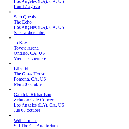
Los Angeles (LA), CA, US
Lun 17 agosto
Sam Quealy
The Echo
Los Angeles (LA), CA, US
Sab 12 diciembre
Jo Koy
Toyota Arena
Ontario, CA, US
Vier 11 diciembre
Blitzkid
The Glass House
Pomona, CA, US
Mar 20 octubre
Gabriela Richardson
Zebulon Cafe Concert
Los Angeles (LA), CA, US
Jue 08 octubre
Willi Carlisle
Sid The Cat Auditorium