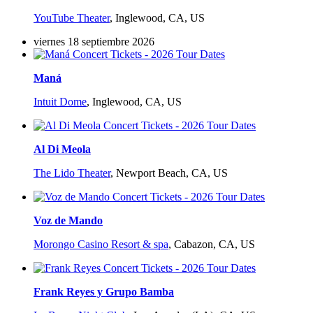
YouTube Theater
,
Inglewood, CA, US
viernes 18 septiembre 2026
Maná
Intuit Dome
,
Inglewood, CA, US
Al Di Meola
The Lido Theater
,
Newport Beach, CA, US
Voz de Mando
Morongo Casino Resort & spa
,
Cabazon, CA, US
Frank Reyes y Grupo Bamba