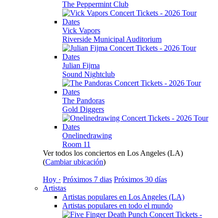
The Peppermint Club
Vick Vapors
Riverside Municipal Auditorium
Julian Fijma
Sound Nightclub
The Pandoras
Gold Diggers
Onelinedrawing
Room 11
Ver todos los conciertos en Los Angeles (LA)
(
Cambiar ubicación
)
Hoy ·
Próximos 7 dias
Próximos 30 días
Artistas
Artistas populares en Los Angeles (LA)
Artistas populares en todo el mundo