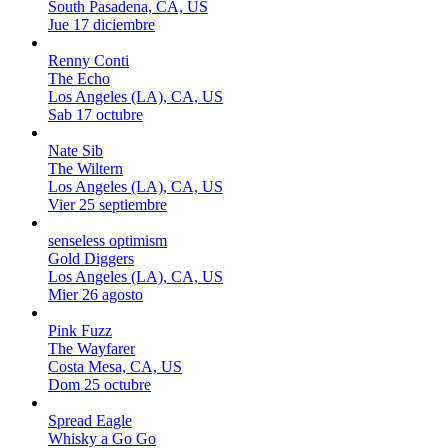
South Pasadena, CA, US
Jue 17 diciembre
Renny Conti
The Echo
Los Angeles (LA), CA, US
Sab 17 octubre
Nate Sib
The Wiltern
Los Angeles (LA), CA, US
Vier 25 septiembre
senseless optimism
Gold Diggers
Los Angeles (LA), CA, US
Mier 26 agosto
Pink Fuzz
The Wayfarer
Costa Mesa, CA, US
Dom 25 octubre
Spread Eagle
Whisky a Go Go