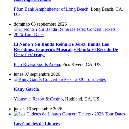
F&m Bank Amphitheater of Long Beach
,
Long Beach, CA,
US
domingo 06 septiembre 2026
El Nono Y Su Banda Reina De Jerez, Banda Los
Recoditos, Vaquero's Musical, y Banda El Recodo De
Cruz Lizárraga
Pico Rivera Sports Arena
,
Pico Rivera, CA, US
lunes 07 septiembre 2026
Kany García
Yaamava' Resort & Casino
,
Highland, CA, US
jueves 10 septiembre 2026
Los Cadetes de Linares