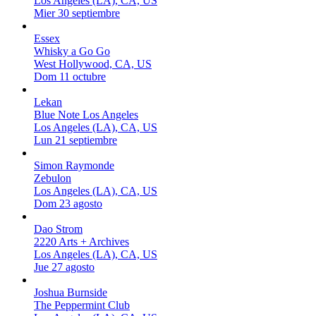
Los Angeles (LA), CA, US
Mier 30 septiembre
Essex
Whisky a Go Go
West Hollywood, CA, US
Dom 11 octubre
Lekan
Blue Note Los Angeles
Los Angeles (LA), CA, US
Lun 21 septiembre
Simon Raymonde
Zebulon
Los Angeles (LA), CA, US
Dom 23 agosto
Dao Strom
2220 Arts + Archives
Los Angeles (LA), CA, US
Jue 27 agosto
Joshua Burnside
The Peppermint Club