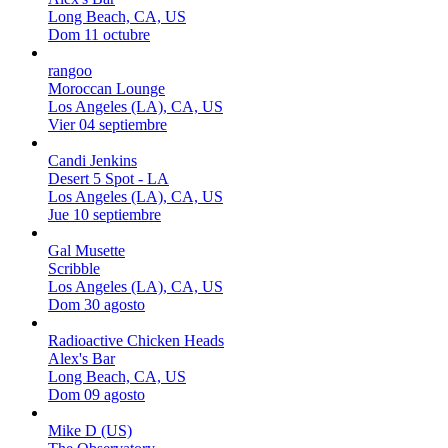
Long Beach, CA, US
Dom 11 octubre
rangoo
Moroccan Lounge
Los Angeles (LA), CA, US
Vier 04 septiembre
Candi Jenkins
Desert 5 Spot - LA
Los Angeles (LA), CA, US
Jue 10 septiembre
Gal Musette
Scribble
Los Angeles (LA), CA, US
Dom 30 agosto
Radioactive Chicken Heads
Alex's Bar
Long Beach, CA, US
Dom 09 agosto
Mike D (US)