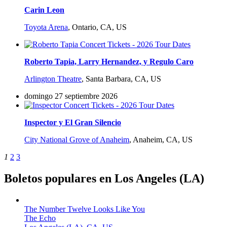
Carin Leon
Toyota Arena
,
Ontario, CA, US
Roberto Tapia, Larry Hernandez, y Regulo Caro
Arlington Theatre
,
Santa Barbara, CA, US
domingo 27 septiembre 2026
Inspector y El Gran Silencio
City National Grove of Anaheim
,
Anaheim, CA, US
1
2
3
Boletos populares en Los Angeles (LA)
The Number Twelve Looks Like You
The Echo