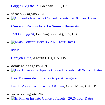
Giggles Nightclub
,
Glendale, CA, US
sábado 22 agosto 2026
Conjunto Azabache y La Sonora Dinamita
15830 Stagg St
,
Los Angeles (LA), CA, US
Malo
Canyon Club
,
Agoura Hills, CA, US
domingo 23 agosto 2026
Los Tucanes de Tijuana
Grupo Arriesgado
Pacific Amphitheatre at the OC Fair
,
Costa Mesa, CA, US
viernes 28 agosto 2026