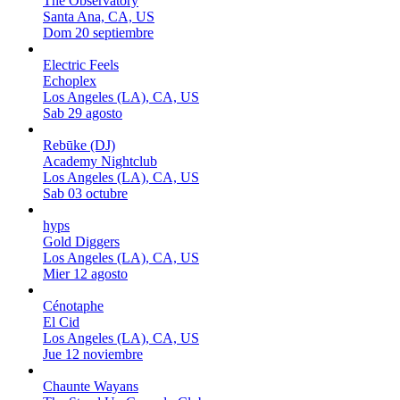
The Observatory
Santa Ana, CA, US
Dom 20 septiembre
Electric Feels
Echoplex
Los Angeles (LA), CA, US
Sab 29 agosto
Rebūke (DJ)
Academy Nightclub
Los Angeles (LA), CA, US
Sab 03 octubre
hyps
Gold Diggers
Los Angeles (LA), CA, US
Mier 12 agosto
Cénotaphe
El Cid
Los Angeles (LA), CA, US
Jue 12 noviembre
Chaunte Wayans