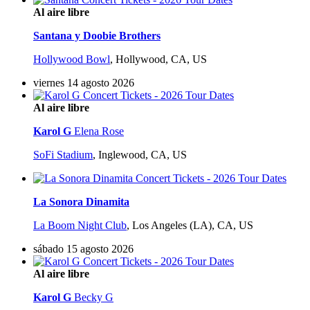
Al aire libre
Santana y Doobie Brothers
Hollywood Bowl
,
Hollywood, CA, US
viernes 14 agosto 2026
Al aire libre
Karol G
Elena Rose
SoFi Stadium
,
Inglewood, CA, US
La Sonora Dinamita
La Boom Night Club
,
Los Angeles (LA), CA, US
sábado 15 agosto 2026
Al aire libre
Karol G
Becky G