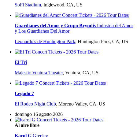
SoFi Stadium
,
Inglewood, CA, US
Guardianes del Amor y Grupo Bryndis
Industria del Amor
y Los Guardianes Del Amor
Leonardo's de Huntington Park
,
Huntington Park, CA, US
El Tri
Majestic Ventura Theater
,
Ventura, CA, US
Legado 7
El Rodeo Night Club
,
Moreno Valley, CA, US
domingo 16 agosto 2026
Al aire libre
Karol G
Greeicy