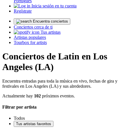
Português
Inicia sesión en tu cuenta
Regístrate
Encuentra conciertos
Conciertos cerca de ti
Tus artistas
Artistas populares
Tourbox for artists
Conciertos de Latin en Los
Angeles (LA)
Encuentra entradas para toda la música en vivo, fechas de gira y
festivales en Los Angeles (LA) y sus alrededores.
Actualmente hay
102
próximos eventos.
Filtrar por artista
Todos
Tus artistas favoritos