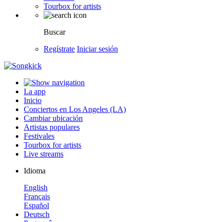
Tourbox for artists
Buscar
Regístrate
Iniciar sesión
La app
Inicio
Conciertos en Los Angeles (LA)
Cambiar ubicación
Artistas populares
Festivales
Tourbox for artists
Live streams
Idioma
English
Français
Español
Deutsch