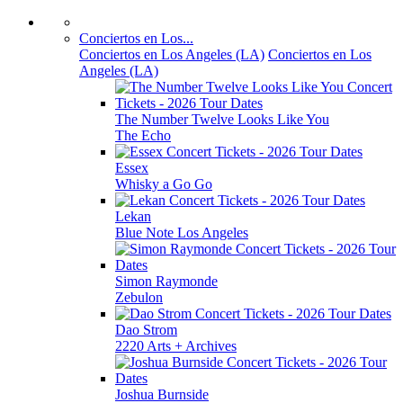
Conciertos en Los...
Conciertos en Los Angeles (LA)
Conciertos en Los
Angeles (LA)
The Number Twelve Looks Like You
The Echo
Essex
Whisky a Go Go
Lekan
Blue Note Los Angeles
Simon Raymonde
Zebulon
Dao Strom
2220 Arts + Archives
Joshua Burnside