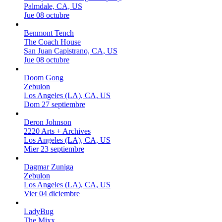
Palmdale, CA, US
Jue 08 octubre
Benmont Tench
The Coach House
San Juan Capistrano, CA, US
Jue 08 octubre
Doom Gong
Zebulon
Los Angeles (LA), CA, US
Dom 27 septiembre
Deron Johnson
2220 Arts + Archives
Los Angeles (LA), CA, US
Mier 23 septiembre
Dagmar Zuniga
Zebulon
Los Angeles (LA), CA, US
Vier 04 diciembre
LadyBug
The Mixx