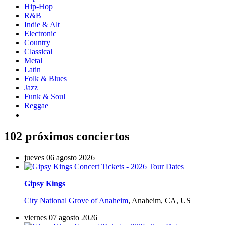
Hip-Hop
R&B
Indie & Alt
Electronic
Country
Classical
Metal
Latin
Folk & Blues
Jazz
Funk & Soul
Reggae
102 próximos conciertos
jueves 06 agosto 2026
Gipsy Kings
City National Grove of Anaheim
,
Anaheim, CA, US
viernes 07 agosto 2026