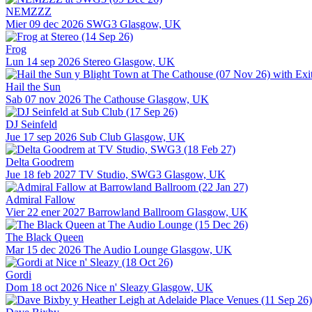
NEMZZZ
Mier 09 dec 2026
SWG3
Glasgow, UK
Frog
Lun 14 sep 2026
Stereo
Glasgow, UK
Hail the Sun
Sab 07 nov 2026
The Cathouse
Glasgow, UK
DJ Seinfeld
Jue 17 sep 2026
Sub Club
Glasgow, UK
Delta Goodrem
Jue 18 feb 2027
TV Studio, SWG3
Glasgow, UK
Admiral Fallow
Vier 22 ener 2027
Barrowland Ballroom
Glasgow, UK
The Black Queen
Mar 15 dec 2026
The Audio Lounge
Glasgow, UK
Gordi
Dom 18 oct 2026
Nice n' Sleazy
Glasgow, UK