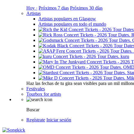
Hoy ·
Próximos 7 dias
Próximos 30 días
Artistas
Artistas populares en Glasgow
Artistas populares en todo el mundo
R
kuru
OM
Sta
Mik
Haz las fechas de tu gira sean visibles para un mil millon
Festivales
Tourbox for artists
Buscar
Regístrate
Iniciar sesión