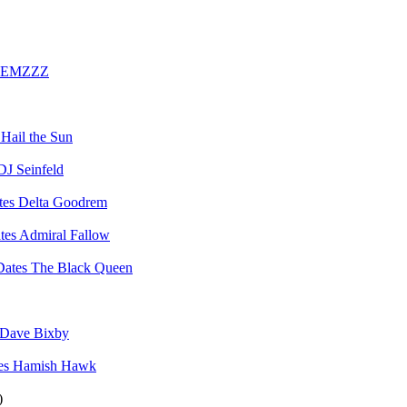
EMZZZ
Hail the Sun
DJ Seinfeld
Delta Goodrem
Admiral Fallow
The Black Queen
Dave Bixby
Hamish Hawk
)