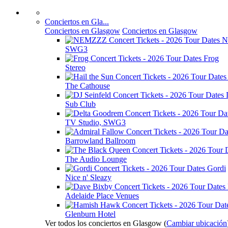
Conciertos en Gla...
Conciertos en Glasgow
Conciertos en Glasgow
N
SWG3
Frog
Stereo
The Cathouse
Sub Club
TV Studio, SWG3
Barrowland Ballroom
The Audio Lounge
Gordi
Nice n' Sleazy
Adelaide Place Venues
Glenburn Hotel
Ver todos los conciertos en Glasgow
(
Cambiar ubicación