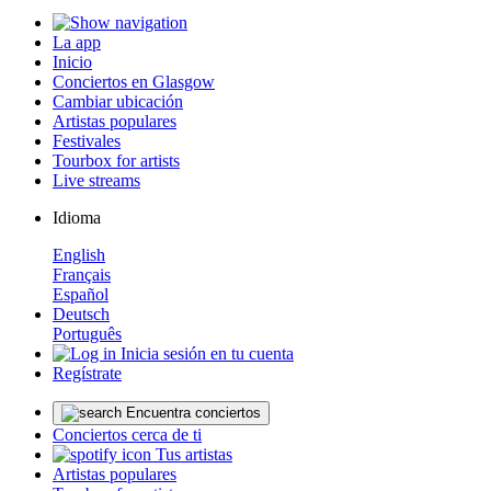
La app
Inicio
Conciertos en Glasgow
Cambiar ubicación
Artistas populares
Festivales
Tourbox for artists
Live streams
Idioma
English
Français
Español
Deutsch
Português
Inicia sesión en tu cuenta
Regístrate
Encuentra conciertos
Conciertos cerca de ti
Tus artistas
Artistas populares