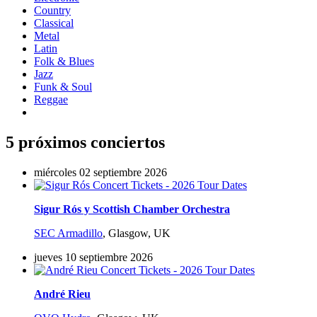
Country
Classical
Metal
Latin
Folk & Blues
Jazz
Funk & Soul
Reggae
5 próximos conciertos
miércoles 02 septiembre 2026
Sigur Rós y Scottish Chamber Orchestra
SEC Armadillo
,
Glasgow, UK
jueves 10 septiembre 2026
André Rieu