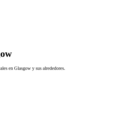
gow
ivales en Glasgow y sus alrededores.