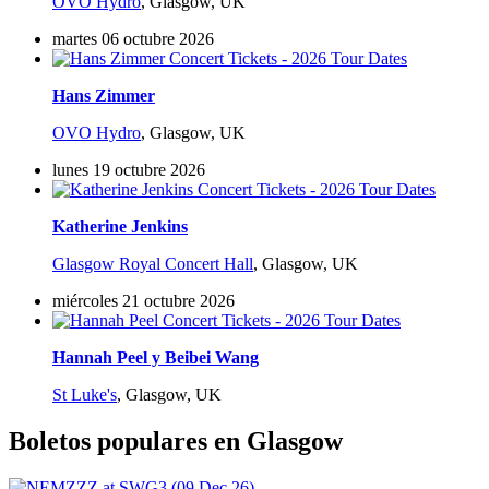
OVO Hydro
,
Glasgow, UK
martes 06 octubre 2026
Hans Zimmer
OVO Hydro
,
Glasgow, UK
lunes 19 octubre 2026
Katherine Jenkins
Glasgow Royal Concert Hall
,
Glasgow, UK
miércoles 21 octubre 2026
Hannah Peel y Beibei Wang
St Luke's
,
Glasgow, UK
Boletos populares en Glasgow