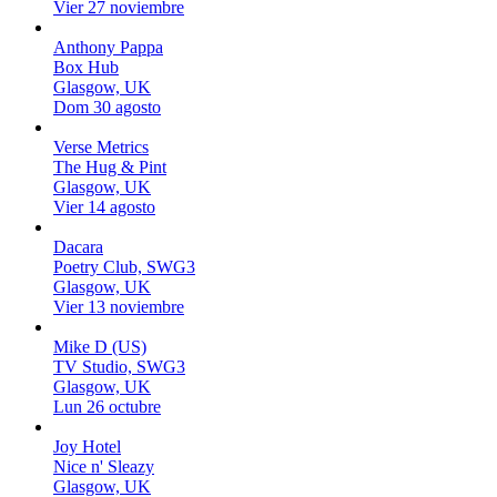
Vier 27 noviembre
Anthony Pappa
Box Hub
Glasgow, UK
Dom 30 agosto
Verse Metrics
The Hug & Pint
Glasgow, UK
Vier 14 agosto
Dacara
Poetry Club, SWG3
Glasgow, UK
Vier 13 noviembre
Mike D (US)
TV Studio, SWG3
Glasgow, UK
Lun 26 octubre
Joy Hotel
Nice n' Sleazy
Glasgow, UK