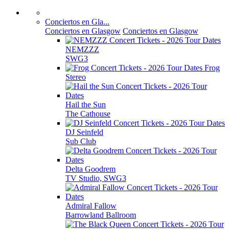
Conciertos en Gla...
Conciertos en Glasgow
Conciertos en Glasgow
NEMZZZ
SWG3
Frog
Stereo
Hail the Sun
The Cathouse
DJ Seinfeld
Sub Club
Delta Goodrem
TV Studio, SWG3
Admiral Fallow
Barrowland Ballroom