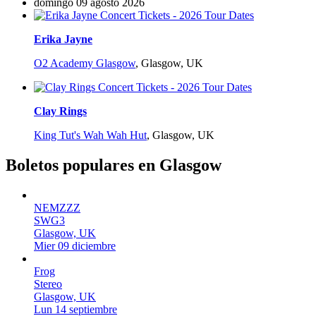
domingo 09 agosto 2026
Erika Jayne
O2 Academy Glasgow
,
Glasgow, UK
Clay Rings
King Tut's Wah Wah Hut
,
Glasgow, UK
Boletos populares en Glasgow
NEMZZZ
SWG3
Glasgow, UK
Mier 09 diciembre
Frog
Stereo
Glasgow, UK
Lun 14 septiembre