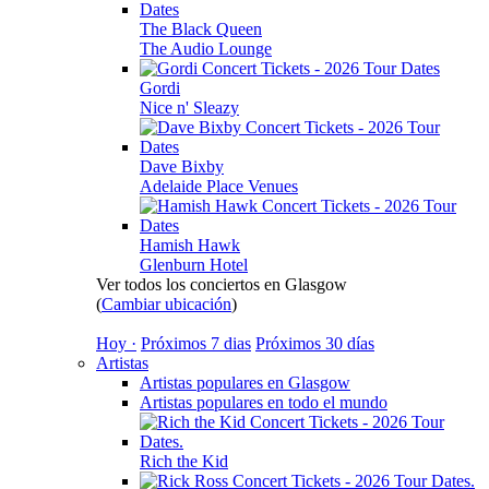
The Black Queen
The Audio Lounge
Gordi
Nice n' Sleazy
Dave Bixby
Adelaide Place Venues
Hamish Hawk
Glenburn Hotel
Ver todos los conciertos en Glasgow
(
Cambiar ubicación
)
Hoy ·
Próximos 7 dias
Próximos 30 días
Artistas
Artistas populares en Glasgow
Artistas populares en todo el mundo
Rich the Kid