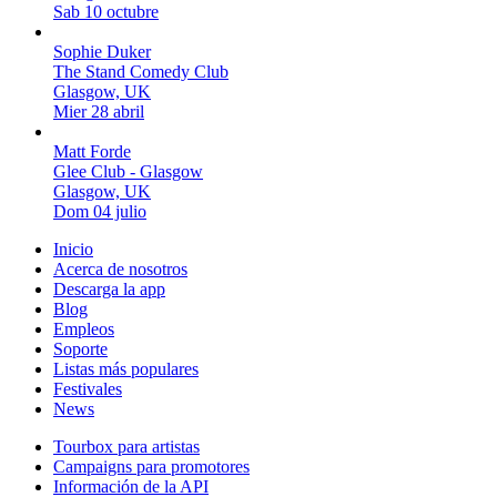
Sab 10 octubre
Sophie Duker
The Stand Comedy Club
Glasgow, UK
Mier 28 abril
Matt Forde
Glee Club - Glasgow
Glasgow, UK
Dom 04 julio
Inicio
Acerca de nosotros
Descarga la app
Blog
Empleos
Soporte
Listas más populares
Festivales
News
Tourbox para artistas
Campaigns para promotores
Información de la API