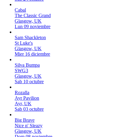
Cabal
The Classic Grand
Glasgow, UK
Lun 09 noviembre
Sam Shackleton
St Luke's
Glasgow, UK
Mier 16 diciembre
Silva Bumpa
SWG3
Glasgow, UK
Sab 10 octubre
Rozalla
Ayr Pavilion
Ayr, UK
Sab 03 octubre
Big Brave
Nice n' Sleazy
Glasgow, UK
Dom 08 noviembre