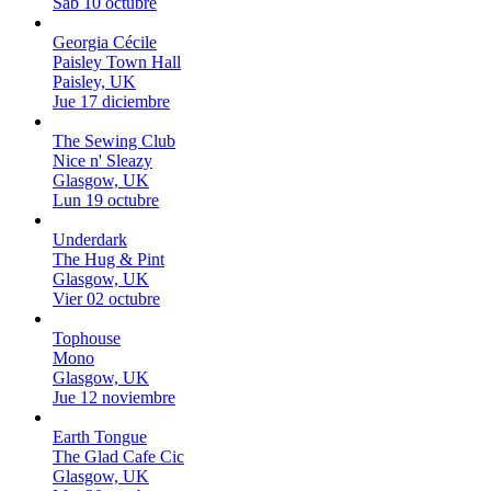
Sab 10 octubre
Georgia Cécile
Paisley Town Hall
Paisley, UK
Jue 17 diciembre
The Sewing Club
Nice n' Sleazy
Glasgow, UK
Lun 19 octubre
Underdark
The Hug & Pint
Glasgow, UK
Vier 02 octubre
Tophouse
Mono
Glasgow, UK
Jue 12 noviembre
Earth Tongue
The Glad Cafe Cic
Glasgow, UK