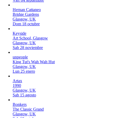
Vier 04 septiembre
Hernan Cattaneo
Bridge Gardens
Glasgow, UK
Dom 18 octubre
Keyside
Art School, Glasgow
Glasgow, UK
Sab 28 noviembre
unpeople
King Tut's Wah Wah Hut
Glasgow, UK
Lun 25 enero
Artax
1990
Glasgow, UK
Sab 15 agosto
Bonkers
The Classic Grand
Glasgow, UK