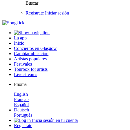
Buscar
Regístrate
Iniciar sesión
La app
Inicio
Conciertos en Glasgow
Cambiar ubicación
Artistas populares
Festivales
Tourbox for artists
Live streams
Idioma
English
Français
Español
Deutsch
Português
Inicia sesión en tu cuenta
Regístrate