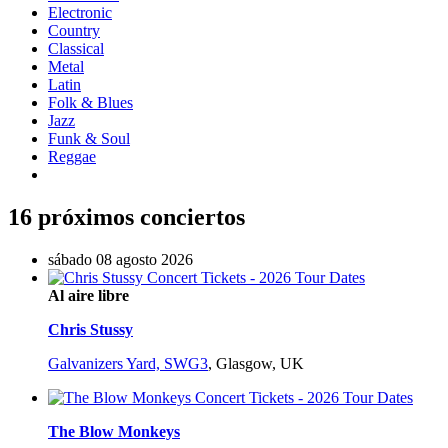
Electronic
Country
Classical
Metal
Latin
Folk & Blues
Jazz
Funk & Soul
Reggae
16 próximos conciertos
sábado 08 agosto 2026
Al aire libre
Chris Stussy
Galvanizers Yard, SWG3
,
Glasgow, UK
The Blow Monkeys