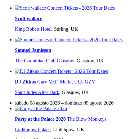
Scott wallace
King Robert Hotel
,
Stirling, UK
Samuel Jamieson
The Corinthian Club Glasgow
,
Glasgow, UK
DJ Zitkus
Gary McF, Merki, y LUGZY
Saint Judes After Dark
,
Glasgow, UK
sábado 08 agosto 2026 – domingo 09 agosto 2026
Party at the Palace 2026
The Blow Monkeys
Linlithgow Palace
,
Linlithgow, UK