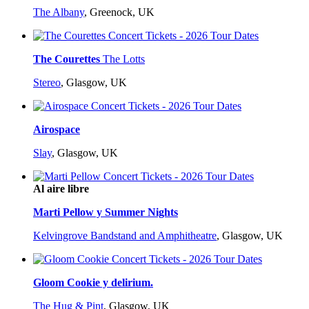
The Albany
,
Greenock, UK
The Courettes
The Lotts
Stereo
,
Glasgow, UK
Airospace
Slay
,
Glasgow, UK
Al aire libre
Marti Pellow y Summer Nights
Kelvingrove Bandstand and Amphitheatre
,
Glasgow, UK
Gloom Cookie y delirium.
The Hug & Pint
,
Glasgow, UK