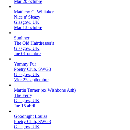
Mar 20 octubre
Matthew C. Whitaker
Nice n' Sleazy
Glasgow, UK
Mar 13 octubre
Sunliner
The Old Hairdresser's
Glasgow, UK
Jue 01 octubre
Yummy Fur
Poetry Club, SWG3
Glasgow, UK
Vier 25 septiembre
Martin Turner (ex Wishbone Ash)
The Ferry
Glasgow, UK
Jue 15 abril
Goodnight Louisa
Poetry Club, SWG3
Glasgow, UK