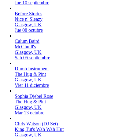
Jue 10 septiembre
Before Stories
Nice n' Sleazy
Glasgow, UK
Jue 08 octubre
Calum Baird
McChuill's
Glasgow, UK
Sab 05 septiembre
Dumb Instrument
The Hug & Pint
Glasgow, UK
Vier 11 diciembre
Sophia Djebel Rose
The Hug & Pint
Glasgow, UK
Mar 13 octubre
Chris Watson (DJ Set)
King Tut's Wah Wah Hut
Glasgow, UK