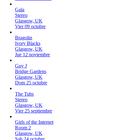
Gaïa
Stereo
Glasgow, UK
Vier 09 octubre
Bragolin
Ivory Blacks
Glasgow, UK
Jue 12 noviembre
Guy J
Bridge Gardens
Glasgow, UK
Dom 25 octubre
The Tubs
Stereo
Glasgow, UK
Vier 25 septiembre
Girls of the Internet
Room 2
Glasgow, UK
Sab 24 octubre