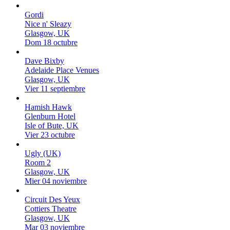
Gordi
Nice n' Sleazy
Glasgow, UK
Dom 18 octubre
Dave Bixby
Adelaide Place Venues
Glasgow, UK
Vier 11 septiembre
Hamish Hawk
Glenburn Hotel
Isle of Bute, UK
Vier 23 octubre
Ugly (UK)
Room 2
Glasgow, UK
Mier 04 noviembre
Circuit Des Yeux
Cottiers Theatre
Glasgow, UK
Mar 03 noviembre