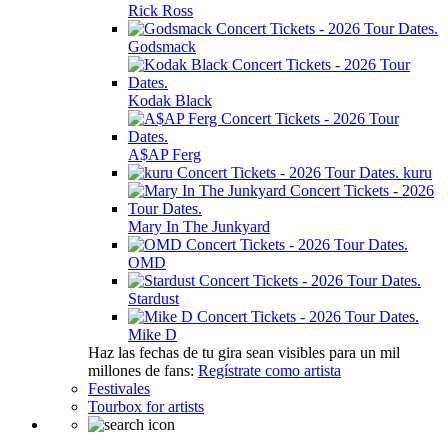
Rick Ross
Godsmack
Kodak Black
A$AP Ferg
kuru
Mary In The Junkyard
OMD
Stardust
Mike D
Haz las fechas de tu gira sean visibles para un mil
millones de fans:
Regístrate como artista
Festivales
Tourbox for artists