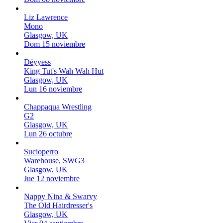
Liz Lawrence
Mono
Glasgow, UK
Dom 15 noviembre
Déyyess
King Tut's Wah Wah Hut
Glasgow, UK
Lun 16 noviembre
Chappaqua Wrestling
G2
Glasgow, UK
Lun 26 octubre
Sucioperro
Warehouse, SWG3
Glasgow, UK
Jue 12 noviembre
Nappy Nina & Swarvy
The Old Hairdresser's
Glasgow, UK