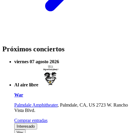
Próximos conciertos
viernes 07 agosto 2026
Al aire libre
War
Palmdale Amphitheater
,
Palmdale, CA, US
2723 W. Rancho
Vista Blvd.
Comprar entradas
Interesado
Voy