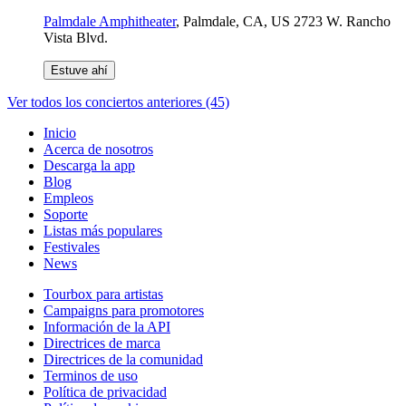
Palmdale Amphitheater
,
Palmdale, CA, US
2723 W. Rancho
Vista Blvd.
Estuve ahí
Ver todos los conciertos anteriores (45)
Inicio
Acerca de nosotros
Descarga la app
Blog
Empleos
Soporte
Listas más populares
Festivales
News
Tourbox para artistas
Campaigns para promotores
Información de la API
Directrices de marca
Directrices de la comunidad
Terminos de uso
Política de privacidad