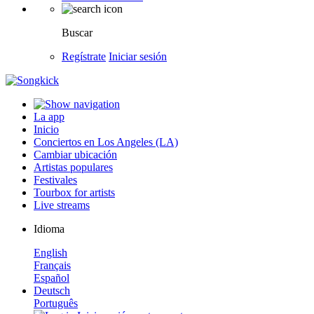
Buscar
Regístrate
Iniciar sesión
La app
Inicio
Conciertos en Los Angeles (LA)
Cambiar ubicación
Artistas populares
Festivales
Tourbox for artists
Live streams
Idioma
English
Français
Español
Deutsch
Português