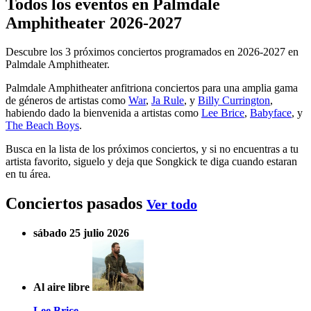
Todos los eventos en Palmdale
Amphitheater 2026-2027
Descubre los 3 próximos conciertos programados en 2026-2027 en
Palmdale Amphitheater.
Palmdale Amphitheater anfitriona conciertos para una amplia gama
de géneros de artistas como
War
,
Ja Rule
, y
Billy Currington
,
habiendo dado la bienvenida a artistas como
Lee Brice
,
Babyface
, y
The Beach Boys
.
Busca en la lista de los próximos conciertos, y si no encuentras a tu
artista favorito, siguelo y deja que Songkick te diga cuando estaran
en tu área.
Conciertos pasados
Ver todo
sábado 25 julio 2026
Al aire libre
Lee Brice