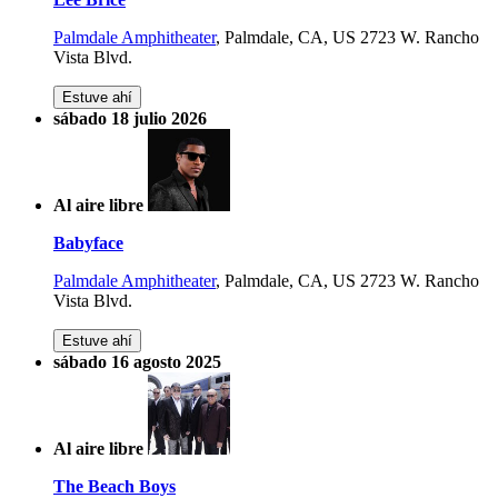
Palmdale Amphitheater
,
Palmdale, CA, US
2723 W. Rancho
Vista Blvd.
Estuve ahí
sábado 18 julio 2026
Al aire libre
Babyface
Palmdale Amphitheater
,
Palmdale, CA, US
2723 W. Rancho
Vista Blvd.
Estuve ahí
sábado 16 agosto 2025
Al aire libre
The Beach Boys