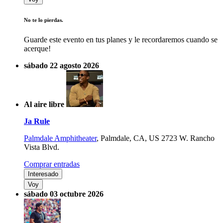
No te lo pierdas.
Guarde este evento en tus planes y le recordaremos cuando se
acerque!
sábado 22 agosto 2026
Al aire libre
Ja Rule
Palmdale Amphitheater
,
Palmdale, CA, US
2723 W. Rancho
Vista Blvd.
Comprar entradas
Interesado
Voy
sábado 03 octubre 2026