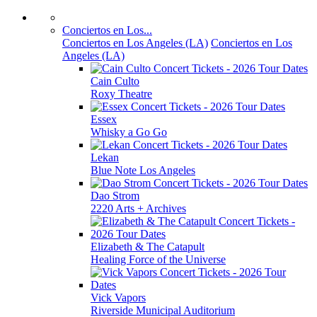
Conciertos en Los...
Conciertos en Los Angeles (LA)
Conciertos en Los
Angeles (LA)
Cain Culto
Roxy Theatre
Essex
Whisky a Go Go
Lekan
Blue Note Los Angeles
Dao Strom
2220 Arts + Archives
Elizabeth & The Catapult
Healing Force of the Universe
Vick Vapors
Riverside Municipal Auditorium