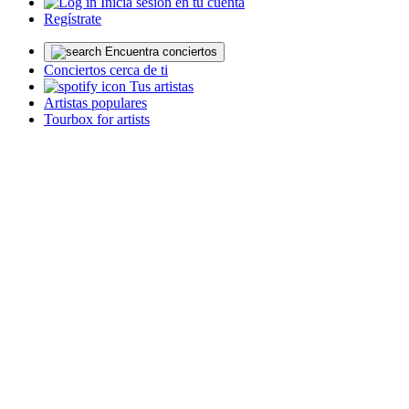
Inicia sesión en tu cuenta
Regístrate
Encuentra conciertos
Conciertos cerca de ti
Tus artistas
Artistas populares
Tourbox for artists