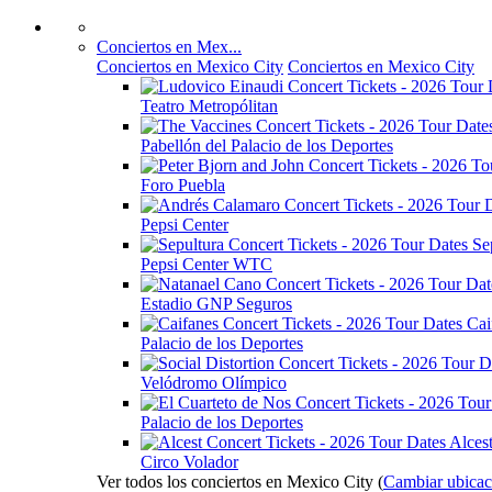
Conciertos en Mex...
Conciertos en Mexico City
Conciertos en Mexico City
Teatro Metropólitan
Pabellón del Palacio de los Deportes
Foro Puebla
Pepsi Center
Se
Pepsi Center WTC
Estadio GNP Seguros
Cai
Palacio de los Deportes
Velódromo Olímpico
Palacio de los Deportes
Alces
Circo Volador
Ver todos los conciertos en Mexico City
(
Cambiar ubicac