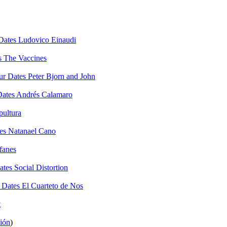
Ludovico Einaudi
The Vaccines
Peter Bjorn and John
Andrés Calamaro
pultura
Natanael Cano
fanes
Social Distortion
El Cuarteto de Nos
t
ión
)