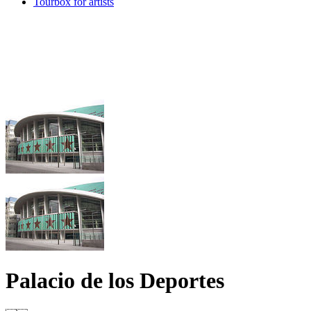
Tourbox for artists
Palacio de los Deportes