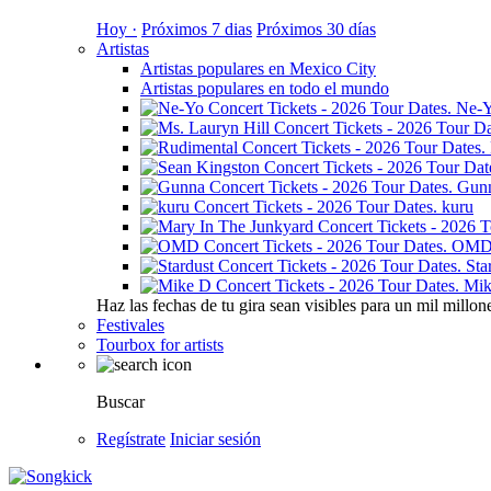
Hoy ·
Próximos 7 dias
Próximos 30 días
Artistas
Artistas populares en Mexico City
Artistas populares en todo el mundo
Ne-
Gun
kuru
OM
Sta
Mik
Haz las fechas de tu gira sean visibles para un mil millon
Festivales
Tourbox for artists
Buscar
Regístrate
Iniciar sesión