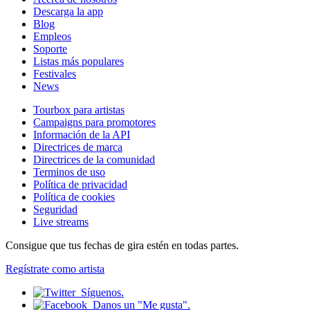
Descarga la app
Blog
Empleos
Soporte
Listas más populares
Festivales
News
Tourbox para artistas
Campaigns para promotores
Información de la API
Directrices de marca
Directrices de la comunidad
Terminos de uso
Política de privacidad
Política de cookies
Seguridad
Live streams
Consigue que tus fechas de gira estén en todas partes.
Regístrate como artista
Síguenos.
Danos un "Me gusta".