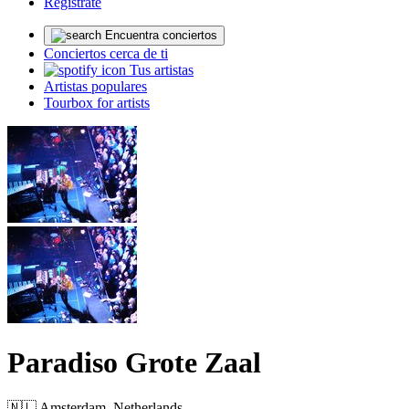
Regístrate
Encuentra conciertos
Conciertos cerca de ti
Tus artistas
Artistas populares
Tourbox for artists
Paradiso Grote Zaal
🇳🇱 Amsterdam, Netherlands