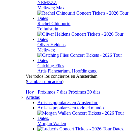
NEMZZZ
Melkweg Max
Rachel Chinouriri
Tolhuistuin
Oliver Heldens
Melkweg
Catching Flies
Artis Planetarium, Hoofdingang
Ver todos los conciertos en Amsterdam
(
Cambiar ubicación
)
Hoy ·
Próximos 7 dias
Próximos 30 días
Artistas
Artistas populares en Amsterdam
Artistas populares en todo el mundo
Morgan Wallen