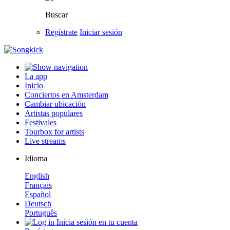
Buscar
Regístrate
Iniciar sesión
La app
Inicio
Conciertos en Amsterdam
Cambiar ubicación
Artistas populares
Festivales
Tourbox for artists
Live streams
Idioma
English
Français
Español
Deutsch
Português
Inicia sesión en tu cuenta