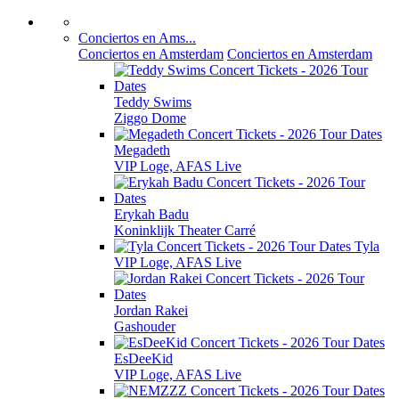
Conciertos en Ams...
Conciertos en Amsterdam
Conciertos en Amsterdam
Teddy Swims
Ziggo Dome
Megadeth
VIP Loge, AFAS Live
Erykah Badu
Koninklijk Theater Carré
Tyla
VIP Loge, AFAS Live
Jordan Rakei
Gashouder
EsDeeKid
VIP Loge, AFAS Live