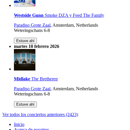
Westside Gunn
Smoke DZA y Feed The Family
Paradiso Grote Zaal
,
Amsterdam, Netherlands
Weteringschans 6-8
Estuve ahí
martes 10 febrero 2026
Midlake
The Bretheren
Paradiso Grote Zaal
,
Amsterdam, Netherlands
Weteringschans 6-8
Estuve ahí
Ver todos los conciertos anteriores (2423)
Inicio
Acerca de nosotros