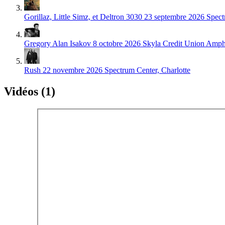
Gorillaz, Little Simz, et Deltron 3030
23 septembre 2026
Spect
Gregory Alan Isakov
8 octobre 2026
Skyla Credit Union Amphi
Rush
22 novembre 2026
Spectrum Center, Charlotte
Vidéos (1)