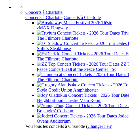
Concerts à Charlotte
Concerts à Charlotte
Concerts à Charlotte
Tiësto
zMAX Dragway
Tri
The Fillmore Charlotte
Sofie's Steakhouse
E
The Fillmore Charlotte
ZZ 
Peace Concert Hall at the Peace Center - Sc
The Fillmore Charlotte
Skyla Credit Union Amphitheater
Neighborhood Theatre Main Room
Bojangles' Coliseum
Jodec
Ovens Auditorium
Voir tous les concerts à Charlotte
(
Changer lieu
)