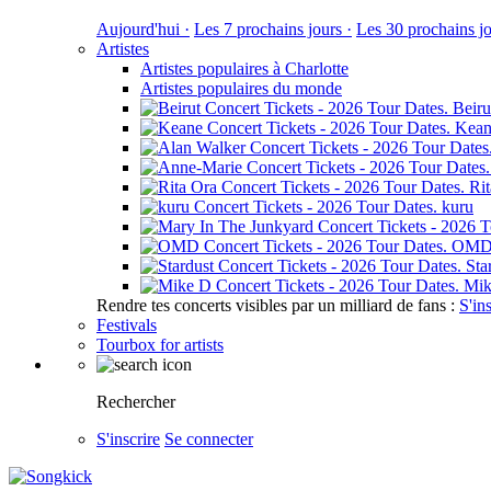
Aujourd'hui ·
Les 7 prochains jours ·
Les 30 prochains jo
Artistes
Artistes populaires à Charlotte
Artistes populaires du monde
Beiru
Kean
Ri
kuru
OM
Sta
Mik
Rendre tes concerts visibles par un milliard de fans :
S'in
Festivals
Tourbox for artists
Rechercher
S'inscrire
Se connecter