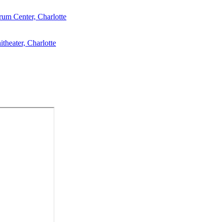
rum Center, Charlotte
theater, Charlotte