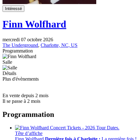
Intéressé
Finn Wolfhard
mercredi 07 octobre 2026
The Underground
,
Charlotte, NC, US
Programmation
Salle
Détails
Plus d'évènements
En vente depuis 2 mois
Il se passe à 2 mois
Programmation
Tête d’affiche
Finn Wolfhard
Dernière fois à Charlotte :
La première fois !