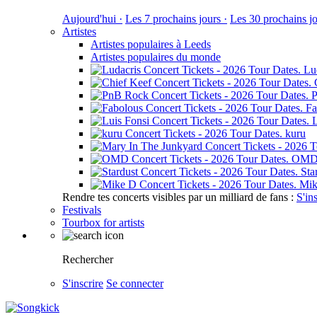
Aujourd'hui ·
Les 7 prochains jours ·
Les 30 prochains jo
Artistes
Artistes populaires à Leeds
Artistes populaires du monde
Lu
Fa
L
kuru
OM
Sta
Mik
Rendre tes concerts visibles par un milliard de fans :
S'in
Festivals
Tourbox for artists
Rechercher
S'inscrire
Se connecter