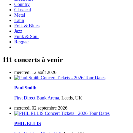
Country
Classical
Metal
Latin
Folk & Blues
Jazz
Funk & Soul
Reggae
111 concerts à venir
mercredi 12 août 2026
Paul Smith
First Direct Bank Arena
,
Leeds, UK
mercredi 02 septembre 2026
PHIL ELLIS