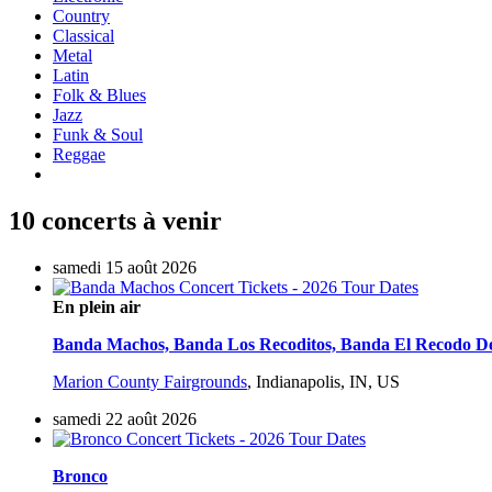
Country
Classical
Metal
Latin
Folk & Blues
Jazz
Funk & Soul
Reggae
10 concerts à venir
samedi 15 août 2026
En plein air
Banda Machos, Banda Los Recoditos, Banda El Recodo
Marion County Fairgrounds
,
Indianapolis, IN, US
samedi 22 août 2026
Bronco