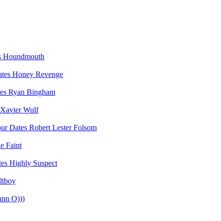
Houndmouth
Honey Revenge
Ryan Bingham
Xavier Wulf
Robert Lester Folsom
e Faint
Highly Suspect
ltboy
unn O)))