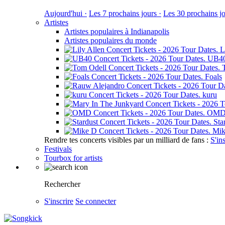
Aujourd'hui ·
Les 7 prochains jours ·
Les 30 prochains jo
Artistes
Artistes populaires à Indianapolis
Artistes populaires du monde
L
UB4
Foals
kuru
OM
Sta
Mik
Rendre tes concerts visibles par un milliard de fans :
S'in
Festivals
Tourbox for artists
Rechercher
S'inscrire
Se connecter