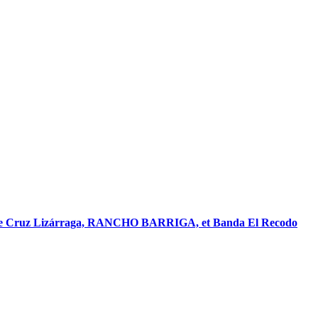
 De Cruz Lizárraga, RANCHO BARRIGA, et Banda El Recodo