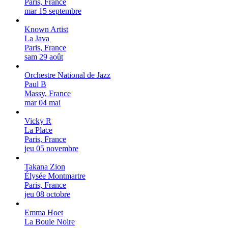
Paris, France
mar 15 septembre
Known Artist
La Java
Paris, France
sam 29 août
Orchestre National de Jazz
Paul B
Massy, France
mar 04 mai
Vicky R
La Place
Paris, France
jeu 05 novembre
Takana Zion
Élysée Montmartre
Paris, France
jeu 08 octobre
Emma Hoet
La Boule Noire