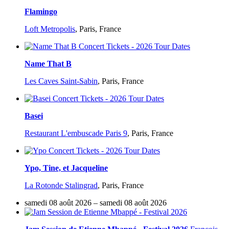
Flamingo
Loft Metropolis
,
Paris, France
Name That B
Les Caves Saint-Sabin
,
Paris, France
Basei
Restaurant L'embuscade Paris 9
,
Paris, France
Ypo, Tine, et Jacqueline
La Rotonde Stalingrad
,
Paris, France
samedi 08 août 2026 – samedi 08 août 2026