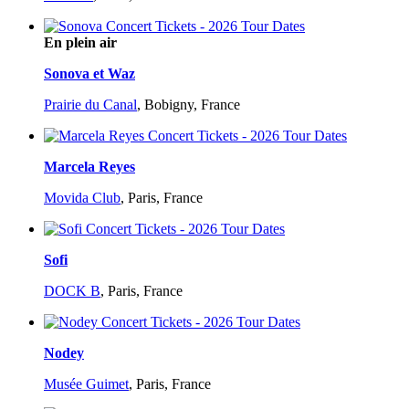
En plein air
Sonova et Waz
Prairie du Canal
,
Bobigny, France
Marcela Reyes
Movida Club
,
Paris, France
Sofi
DOCK B
,
Paris, France
Nodey
Musée Guimet
,
Paris, France