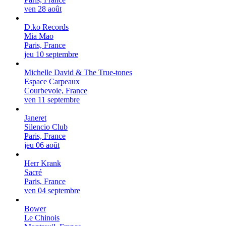
ven 28 août
D.ko Records
Mia Mao
Paris, France
jeu 10 septembre
Michelle David & The True-tones
Espace Carpeaux
Courbevoie, France
ven 11 septembre
Janeret
Silencio Club
Paris, France
jeu 06 août
Herr Krank
Sacré
Paris, France
ven 04 septembre
Bower
Le Chinois