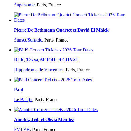
Supersonic
,
Paris, France
Pierre De Bethmann Quartet et David El Malek
Sunset/Sunside
,
Paris, France
BLK, Teksa, 6EJOU, et GONZI
Hippodrome de Vincennes
,
Paris, France
Paul
Le Balajo
,
Paris, France
Amotik, Jed, et Olivia Mendez
FVTVR
,
Paris, France