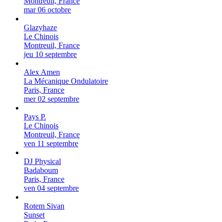
Montreuil, France
mar 06 octobre
Glazyhaze
Le Chinois
Montreuil, France
jeu 10 septembre
Alex Amen
La Mécanique Ondulatoire
Paris, France
mer 02 septembre
Pays P.
Le Chinois
Montreuil, France
ven 11 septembre
DJ Physical
Badaboum
Paris, France
ven 04 septembre
Rotem Sivan
Sunset