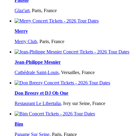
Fausto
Glaz'art
,
Paris, France
Merry
Merry Club
,
Paris, France
Jean-Philippe Mesnier
Cathédrale Saint-Louis
,
Versailles, France
Don Breezy et DJ Ob One
Restaurant Le Libertalia
,
Ivry sur Seine, France
Bim
Paname Sur Seine
,
Paris, France