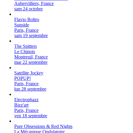
Aubervilliers, France
sam 24 octobre
Flavio Boltro
Sunside
Paris, France
sam 19 septembre
The Spitters
Le Chinois
Montreuil, France
mar 22 septembre
Satellite Jockey
POPUP!
Paris, France
lun 28 septembre
Electrophazz
Bizz'art
Paris, France
ven 18 septembre
Pure Obsessions & Red Nights
La Mécanique Ondulatoire