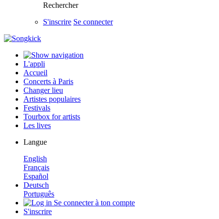
Rechercher
S'inscrire
Se connecter
L'appli
Accueil
Concerts à Paris
Changer lieu
Artistes populaires
Festivals
Tourbox for artists
Les lives
Langue
English
Français
Español
Deutsch
Português
Se connecter à ton compte
S'inscrire