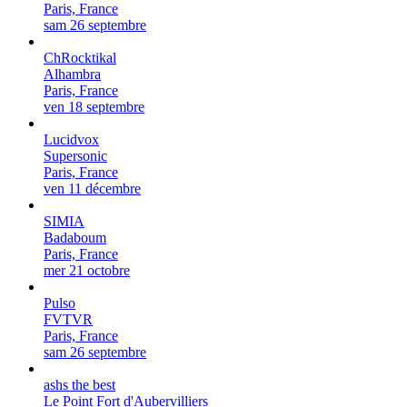
Paris, France
sam 26 septembre
ChRocktikal
Alhambra
Paris, France
ven 18 septembre
Lucidvox
Supersonic
Paris, France
ven 11 décembre
SIMIA
Badaboum
Paris, France
mer 21 octobre
Pulso
FVTVR
Paris, France
sam 26 septembre
ashs the best
Le Point Fort d'Aubervilliers