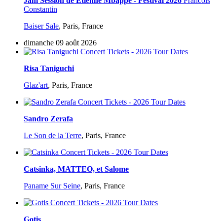
Jam Session de Etienne Mbappé - Festival 2026
Francois
Constantin
Baiser Sale
,
Paris, France
dimanche 09 août 2026
Risa Taniguchi
Glaz'art
,
Paris, France
Sandro Zerafa
Le Son de la Terre
,
Paris, France
Catsinka, MATTEO, et Salome
Paname Sur Seine
,
Paris, France
Gotis