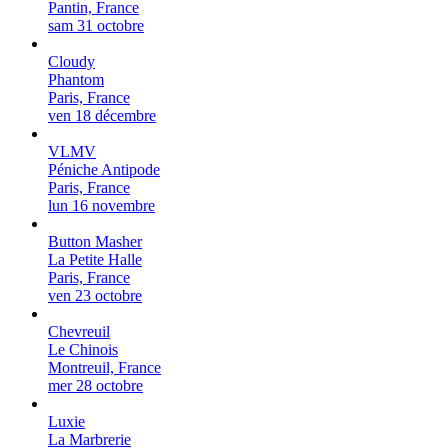
Pantin, France
sam 31 octobre
Cloudy
Phantom
Paris, France
ven 18 décembre
VLMV
Péniche Antipode
Paris, France
lun 16 novembre
Button Masher
La Petite Halle
Paris, France
ven 23 octobre
Chevreuil
Le Chinois
Montreuil, France
mer 28 octobre
Luxie
La Marbrerie