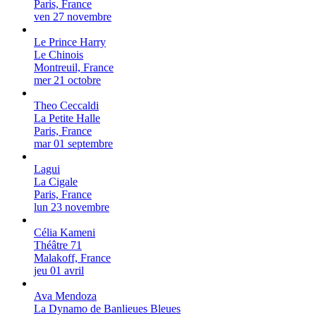
Paris, France
ven 27 novembre
Le Prince Harry
Le Chinois
Montreuil, France
mer 21 octobre
Theo Ceccaldi
La Petite Halle
Paris, France
mar 01 septembre
Lagui
La Cigale
Paris, France
lun 23 novembre
Célia Kameni
Théâtre 71
Malakoff, France
jeu 01 avril
Ava Mendoza
La Dynamo de Banlieues Bleues