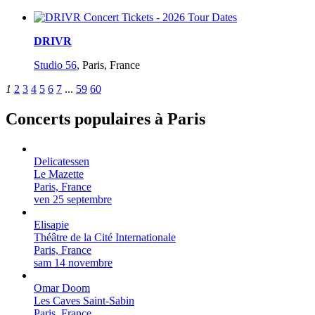
DRIVR
Studio 56
,
Paris, France
1
2
3
4
5
6
7
...
59
60
Concerts populaires à Paris
Delicatessen
Le Mazette
Paris, France
ven 25 septembre
Elisapie
Théâtre de la Cité Internationale
Paris, France
sam 14 novembre
Omar Doom
Les Caves Saint-Sabin
Paris, France