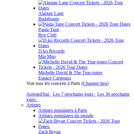
Alastair Lane
Badaboum
Paula Tape
Rex Club
D.ko Records
Mia Mao
Michelle David & The True-tones
Espace Carpeaux
Voir tous les concerts à Paris
(
Changer lieu
)
Aujourd'hui ·
Les 7 prochains jours ·
Les 30 prochains
jours ·
Artistes
Artistes populaires à Paris
Artistes populaires du monde
Zach Bryan