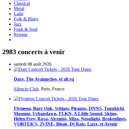
Classical
Metal
Latin
Folk & Blues
Jazz
Funk & Soul
Reggae
2983 concerts à venir
samedi 08 août 2026
Dare, The Avalanches, et ali rq
Silencio Club
,
Paris, France
Flymeon, Burr Oak, Schlass, Pirapus, DNNS, Tanukichi,
Mosmoz, Urbandawn, FLKN, A Little Sound, Sköne,
Helen Frey, Rova, Alcemist, Miza, Neonlight, Brokenlines,
VORTEK'S, 2VINE, Bleak, Dj Ratz, Luxx, et Avenir