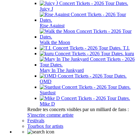
Juicy J
Rise Against
Walk the Moon
T.I.
kuru
Mary In The Junkyard
OMD
Stardust
Mike D
Rendre tes concerts visibles par un milliard de fans :
S'inscrire comme artiste
Festivals
Tourbox for artists