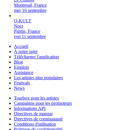
Montreuil, France
mer 16 septembre
O-KULT
Noct
Pantin, France
ven 11 septembre
Accueil
À notre sujet
Télécharger l'application
Blog
Emplois
Assistance
Les artistes plus populaires
Festivals
News
Tourbox pour les artistes
Campaigns pour les promoteurs
Informations API
Directives de marque
Directives de communauté
Conditions d'utilisation
Politique de confidentialité