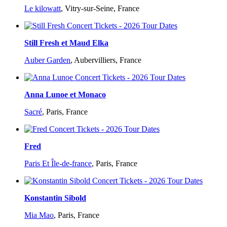
Le kilowatt
,
Vitry-sur-Seine, France
Still Fresh et Maud Elka
Auber Garden
,
Aubervilliers, France
Anna Lunoe et Monaco
Sacré
,
Paris, France
Fred
Paris Et Île-de-france
,
Paris, France
Konstantin Sibold
Mia Mao
,
Paris, France