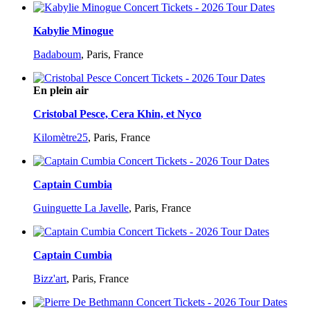
Kabylie Minogue
Badaboum
,
Paris, France
En plein air
Cristobal Pesce, Cera Khin, et Nyco
Kilomètre25
,
Paris, France
Captain Cumbia
Guinguette La Javelle
,
Paris, France
Captain Cumbia
Bizz'art
,
Paris, France