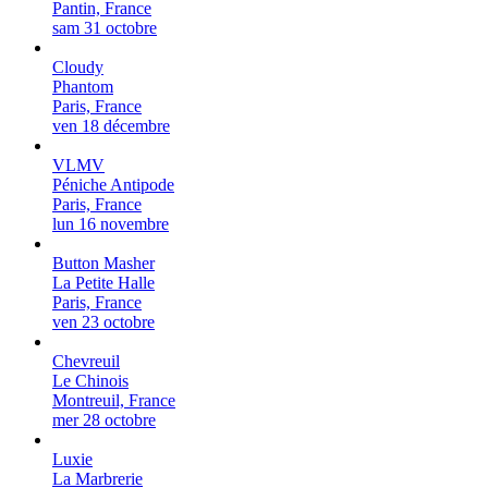
Pantin, France
sam 31 octobre
Cloudy
Phantom
Paris, France
ven 18 décembre
VLMV
Péniche Antipode
Paris, France
lun 16 novembre
Button Masher
La Petite Halle
Paris, France
ven 23 octobre
Chevreuil
Le Chinois
Montreuil, France
mer 28 octobre
Luxie
La Marbrerie