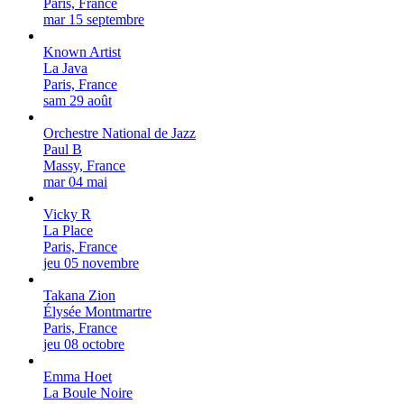
Paris, France
mar 15 septembre
Known Artist
La Java
Paris, France
sam 29 août
Orchestre National de Jazz
Paul B
Massy, France
mar 04 mai
Vicky R
La Place
Paris, France
jeu 05 novembre
Takana Zion
Élysée Montmartre
Paris, France
jeu 08 octobre
Emma Hoet
La Boule Noire