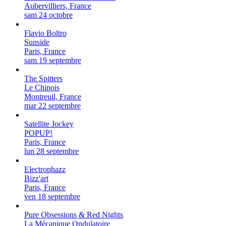
Aubervilliers, France
sam 24 octobre
Flavio Boltro
Sunside
Paris, France
sam 19 septembre
The Spitters
Le Chinois
Montreuil, France
mar 22 septembre
Satellite Jockey
POPUP!
Paris, France
lun 28 septembre
Electrophazz
Bizz'art
Paris, France
ven 18 septembre
Pure Obsessions & Red Nights
La Mécanique Ondulatoire