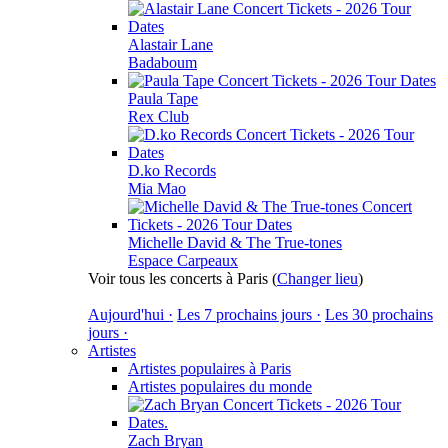
Alastair Lane
Badaboum
Paula Tape
Rex Club
D.ko Records
Mia Mao
Michelle David & The True-tones
Espace Carpeaux
Voir tous les concerts à Paris
(
Changer lieu
)
Aujourd'hui ·
Les 7 prochains jours ·
Les 30 prochains
jours ·
Artistes
Artistes populaires à Paris
Artistes populaires du monde
Zach Bryan