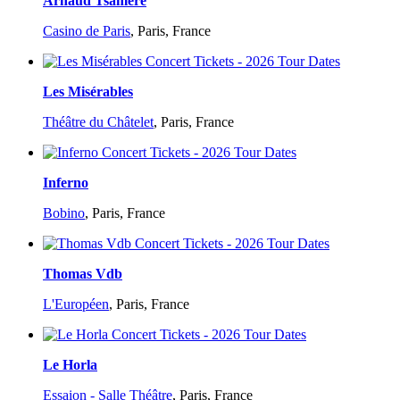
Arnaud Tsamere
Casino de Paris
,
Paris, France
Les Misérables
Théâtre du Châtelet
,
Paris, France
Inferno
Bobino
,
Paris, France
Thomas Vdb
L'Européen
,
Paris, France
Le Horla
Essaion - Salle Théâtre
,
Paris, France