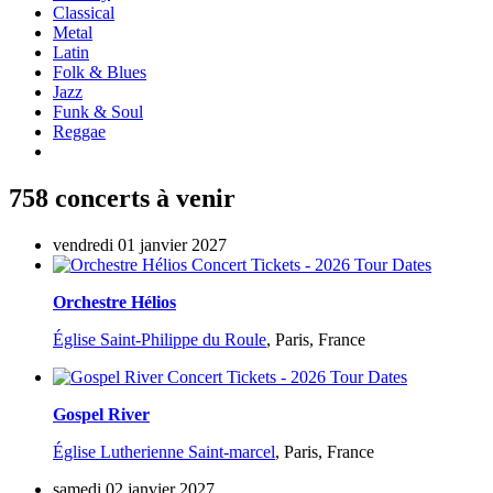
Classical
Metal
Latin
Folk & Blues
Jazz
Funk & Soul
Reggae
758 concerts à venir
vendredi 01 janvier 2027
Orchestre Hélios
Église Saint-Philippe du Roule
,
Paris, France
Gospel River
Église Lutherienne Saint-marcel
,
Paris, France
samedi 02 janvier 2027