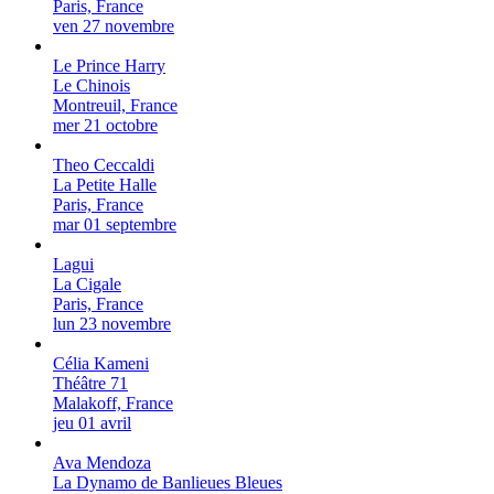
Paris, France
ven 27 novembre
Le Prince Harry
Le Chinois
Montreuil, France
mer 21 octobre
Theo Ceccaldi
La Petite Halle
Paris, France
mar 01 septembre
Lagui
La Cigale
Paris, France
lun 23 novembre
Célia Kameni
Théâtre 71
Malakoff, France
jeu 01 avril
Ava Mendoza
La Dynamo de Banlieues Bleues