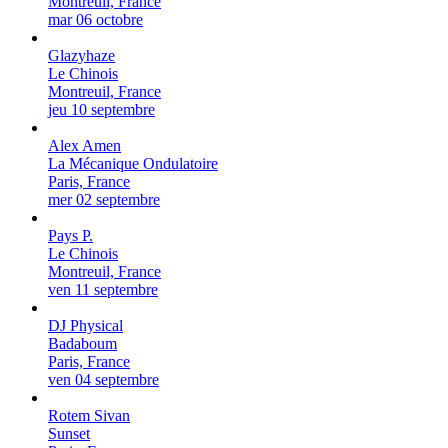
Montreuil, France
mar 06 octobre
Glazyhaze
Le Chinois
Montreuil, France
jeu 10 septembre
Alex Amen
La Mécanique Ondulatoire
Paris, France
mer 02 septembre
Pays P.
Le Chinois
Montreuil, France
ven 11 septembre
DJ Physical
Badaboum
Paris, France
ven 04 septembre
Rotem Sivan
Sunset