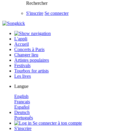
Rechercher
S'inscrire
Se connecter
L'appli
Accueil
Concerts à Paris
Changer lieu
Artistes populaires
Festivals
Tourbox for artists
Les lives
Langue
English
Français
Español
Deutsch
Português
Se connecter à ton compte
S'inscrire