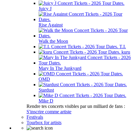
Juicy J
Rise Against
Walk the Moon
T.I.
kuru
Mary In The Junkyard
OMD
Stardust
Mike D
Rendre tes concerts visibles par un milliard de fans :
S'inscrire comme artiste
Festivals
Tourbox for artists