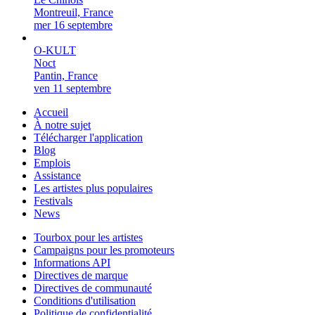
Montreuil, France
mer 16 septembre
O-KULT
Noct
Pantin, France
ven 11 septembre
Accueil
À notre sujet
Télécharger l'application
Blog
Emplois
Assistance
Les artistes plus populaires
Festivals
News
Tourbox pour les artistes
Campaigns pour les promoteurs
Informations API
Directives de marque
Directives de communauté
Conditions d'utilisation
Politique de confidentialité