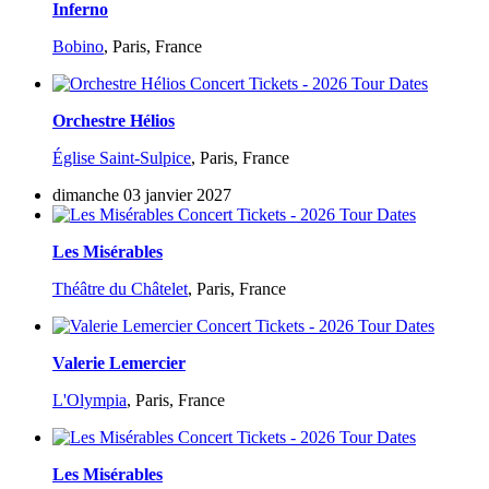
Inferno
Bobino
,
Paris, France
Orchestre Hélios
Église Saint-Sulpice
,
Paris, France
dimanche 03 janvier 2027
Les Misérables
Théâtre du Châtelet
,
Paris, France
Valerie Lemercier
L'Olympia
,
Paris, France
Les Misérables