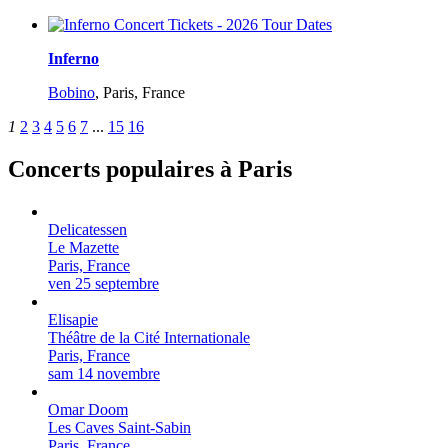
Inferno
Bobino
,
Paris, France
1
2
3
4
5
6
7
...
15
16
Concerts populaires à Paris
Delicatessen
Le Mazette
Paris, France
ven 25 septembre
Elisapie
Théâtre de la Cité Internationale
Paris, France
sam 14 novembre
Omar Doom
Les Caves Saint-Sabin
Paris, France