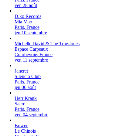
ven 28 août
D.ko Records
Mia Mao
Paris, France
jeu 10 septembre
Michelle David & The True-tones
Espace Carpeaux
Courbevoie, France
ven 11 septembre
Janeret
Silencio Club
Paris, France
jeu 06 août
Herr Krank
Sacré
Paris, France
ven 04 septembre
Bower
Le Chinois