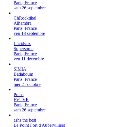
Paris, France
sam 26 septembre
ChRocktikal
Alhambra
Paris, France
ven 18 septembre
Lucidvox
Supersonic
Paris, France
ven 11 décembre
SIMIA
Badaboum
Paris, France
mer 21 octobre
Pulso
FVTVR
Paris, France
sam 26 septembre
ashs the best
Le Point Fort d'Aubervilliers