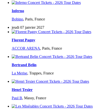
Inferno
Bobino
,
Paris, France
jeudi 07 janvier 2027
Florent Pagny
ACCOR ARENA
,
Paris, France
Bertrand Belin
La Merise
,
Trappes, France
Henri Texier
Paul B
,
Massy, France