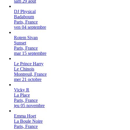
sam 29 août
DJ Physical
Badaboum
Paris, France
ven 04 septembre
Rotem Sivan
Sunset
Paris, France
mar 15 septembre
Le Prince Harry
Le Chinois
Montreuil, France
mer 21 octobre
Vicky R
La Place
Paris, France
jeu 05 novembre
Emma Hoet
La Boule Noire
Paris, France