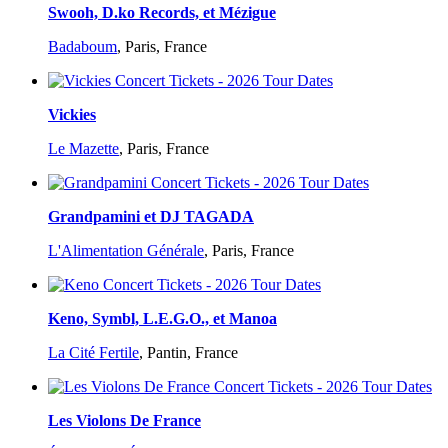
Swooh, D.ko Records, et Mézigue
Badaboum
,
Paris, France
Vickies
Le Mazette
,
Paris, France
Grandpamini et DJ TAGADA
L'Alimentation Générale
,
Paris, France
Keno, Symbl, L.E.G.O., et Manoa
La Cité Fertile
,
Pantin, France
Les Violons De France