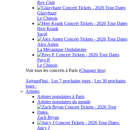
Rex Club
Glazyhaze
Le Chinois
Herr Krank
Sacré
Alex Amen
La Mécanique Ondulatoire
Pays P.
Le Chinois
Voir tous les concerts à Paris
(
Changer lieu
)
Aujourd'hui ·
Les 7 prochains jours ·
Les 30 prochains
jours ·
Artistes
Artistes populaires à Paris
Artistes populaires du monde
Zach Bryan
Juicy J