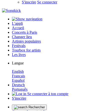
S'inscrire
Se connecter
L'appli
Accueil
Concerts à Paris
Changer lieu
Artistes populaires
Festivals
Tourbox for artists
Les lives
Langue
English
Français
Español
Deutsch
Português
Se connecter à ton compte
S'inscrire
Rechercher