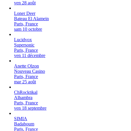
ven 28 août
Loner Deer
Bateau El Alamein
Paris, France
sam 10 octobre
Lucidvox
Supersonic
Paris, France
ven 11 décembre
Anette Olzon
Nouveau Casino
Paris, France
mar 25 août
ChRocktikal
Alhambra
Paris, France
ven 18 septembre
SIMIA
Badaboum
Paris, France