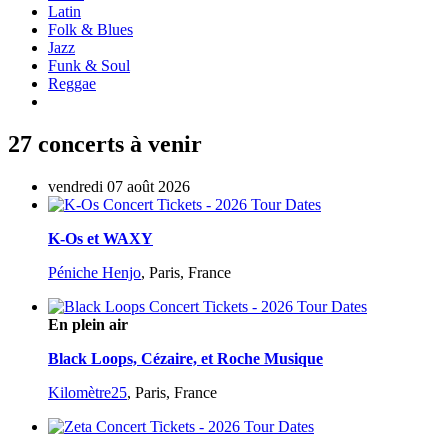
Latin
Folk & Blues
Jazz
Funk & Soul
Reggae
27 concerts à venir
vendredi 07 août 2026
K-Os et WAXY
Péniche Henjo
,
Paris, France
En plein air
Black Loops, Cézaire, et Roche Musique
Kilomètre25
,
Paris, France