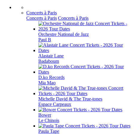
Concerts à Paris
Concerts à Paris
Concerts à Paris
Orchestre National de Jazz
Paul B
Alastair Lane
Badaboum
D.ko Records
Mia Mao
Michelle David & The True-tones
Espace Carpeaux
Bower
Le Chinois
Paula Tape