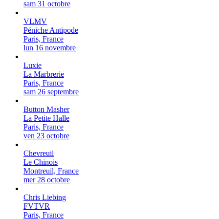
sam 31 octobre
VLMV
Péniche Antipode
Paris, France
lun 16 novembre
Luxie
La Marbrerie
Paris, France
sam 26 septembre
Button Masher
La Petite Halle
Paris, France
ven 23 octobre
Chevreuil
Le Chinois
Montreuil, France
mer 28 octobre
Chris Liebing
FVTVR
Paris, France