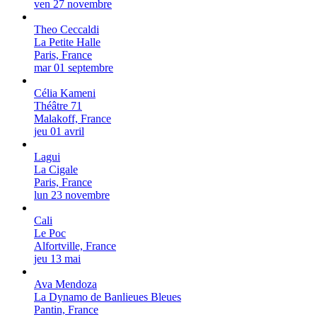
ven 27 novembre
Theo Ceccaldi
La Petite Halle
Paris, France
mar 01 septembre
Célia Kameni
Théâtre 71
Malakoff, France
jeu 01 avril
Lagui
La Cigale
Paris, France
lun 23 novembre
Cali
Le Poc
Alfortville, France
jeu 13 mai
Ava Mendoza
La Dynamo de Banlieues Bleues
Pantin, France