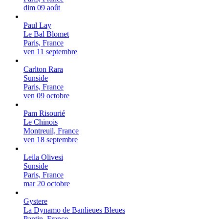
dim 09 août
Paul Lay
Le Bal Blomet
Paris, France
ven 11 septembre
Carlton Rara
Sunside
Paris, France
ven 09 octobre
Pam Risourié
Le Chinois
Montreuil, France
ven 18 septembre
Leila Olivesi
Sunside
Paris, France
mar 20 octobre
Gystere
La Dynamo de Banlieues Bleues
Pantin, France