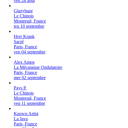
ven 28 août
Glazyhaze
Le Chinois
Montreuil, France
jeu 10 septembre
Herr Krank
Sacré
Paris, France
ven 04 septembre
Alex Amen
La Mécanique Ondulatoire
Paris, France
mer 02 septembre
Pays P.
Le Chinois
Montreuil, France
ven 11 septembre
Known Artist
La Java
Paris, France