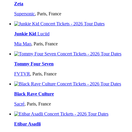
Zeta
Supersonic
,
Paris, France
Junkie Kid
Luciid
Mia Mao
,
Paris, France
Tommy Four Seven
FVTVR
,
Paris, France
Black Rave Culture
Sacré
,
Paris, France
Etibar Asadli