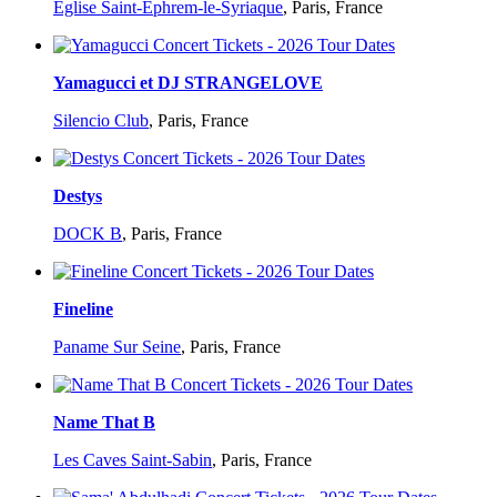
Église Saint-Éphrem-le-Syriaque
,
Paris, France
Yamagucci et DJ STRANGELOVE
Silencio Club
,
Paris, France
Destys
DOCK B
,
Paris, France
Fineline
Paname Sur Seine
,
Paris, France
Name That B
Les Caves Saint-Sabin
,
Paris, France