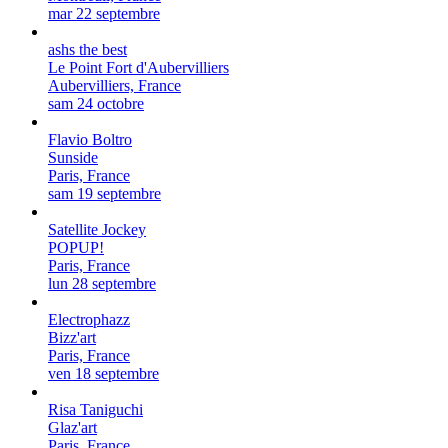
mar 22 septembre
ashs the best
Le Point Fort d'Aubervilliers
Aubervilliers, France
sam 24 octobre
Flavio Boltro
Sunside
Paris, France
sam 19 septembre
Satellite Jockey
POPUP!
Paris, France
lun 28 septembre
Electrophazz
Bizz'art
Paris, France
ven 18 septembre
Risa Taniguchi
Glaz'art
Paris, France