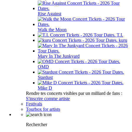
Rise Against
Walk the Moon
T.I.
kuru
Mary In The Junkyard
OMD
Stardust
Mike D
Rendre tes concerts visibles par un milliard de fans :
S'inscrire comme artiste
Festivals
Tourbox for artists
Rechercher