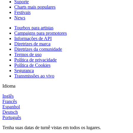
Suporte
Charts mais populares
Festivais
News
Tourbox para artistas
Campaigns para promotores
Informações de API
Diretrizes de marca
Diretrizes da comunidade
Termos de uso
Política de privacidade
Política de Cookies
Segurança
Transmissões ao vivo
Idioma
Inglês
Francês
Espanhol
Deutsch
Português
Tenha suas datas de turnê vistas em todos os lugares.