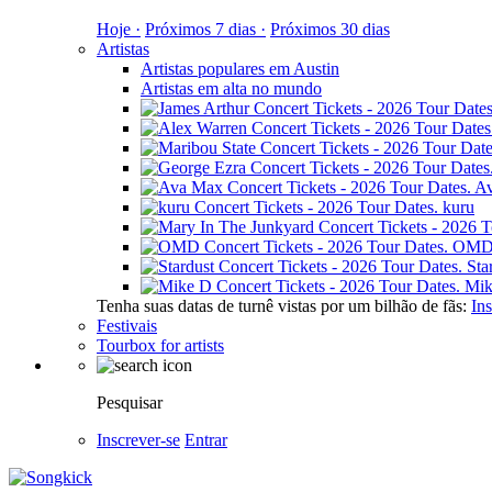
Hoje ·
Próximos 7 dias ·
Próximos 30 dias
Artistas
Artistas populares em Austin
Artistas em alta no mundo
A
kuru
OM
Sta
Mik
Tenha suas datas de turnê vistas por um bilhão de fãs:
Ins
Festivais
Tourbox for artists
Pesquisar
Inscrever-se
Entrar