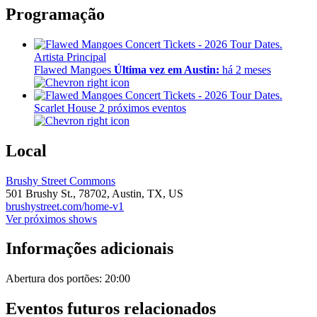
Programação
Artista Principal
Flawed Mangoes
Última vez em Austin:
há 2 meses
Scarlet House
2 próximos eventos
Local
Brushy Street Commons
501 Brushy St.,
78702,
Austin, TX, US
brushystreet.com/home-v1
Ver próximos shows
Informações adicionais
Abertura dos portões: 20:00
Eventos futuros relacionados