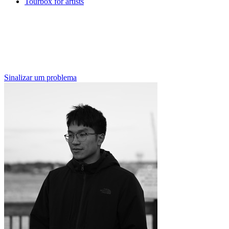
Tourbox for artists
Sinalizar um problema