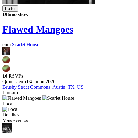
Eu fui
Último show
Flawed Mangoes
com
Scarlet House
16
RSVPs
Quinta-feira 04 junho 2026
Brushy Street Commons
,
Austin, TX, US
Line-up
Local
Detalhes
Mais eventos