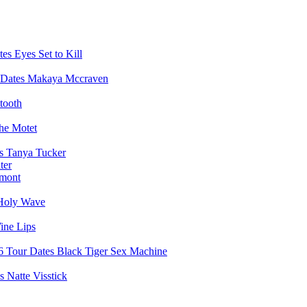
Eyes Set to Kill
Makaya Mccraven
tooth
he Motet
Tanya Tucker
ter
mont
Holy Wave
ine Lips
Black Tiger Sex Machine
Natte Visstick