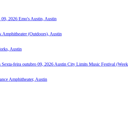
o 09, 2026
Emo's Austin, Austin
k Amphitheater (Outdoors), Austin
orks, Austin
s
Sexta-feira outubro 09, 2026
Austin City Limits Music Festival (Week
ance Amphitheater, Austin