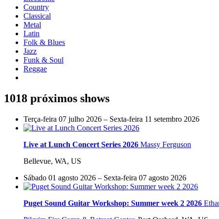
Country
Classical
Metal
Latin
Folk & Blues
Jazz
Funk & Soul
Reggae
1018 próximos shows
Terça-feira 07 julho 2026 – Sexta-feira 11 setembro 2026
Live at Lunch Concert Series 2026
Massy Ferguson
Bellevue, WA, US
Sábado 01 agosto 2026 – Sexta-feira 07 agosto 2026
Puget Sound Guitar Workshop: Summer week 2 2026
Etha