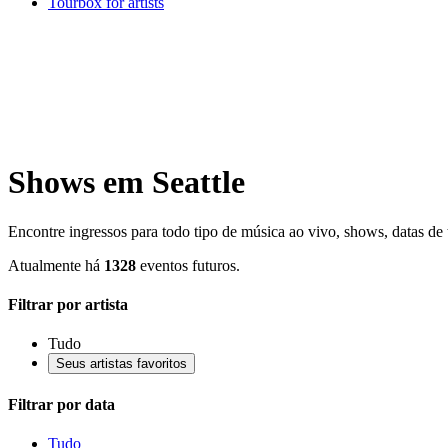
Tourbox for artists
Shows em Seattle
Encontre ingressos para todo tipo de música ao vivo, shows, datas de tu
Atualmente há
1328
eventos futuros.
Filtrar por artista
Tudo
Seus artistas favoritos
Filtrar por data
Tudo