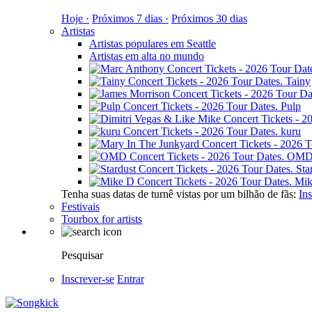
Hoje ·
Próximos 7 dias ·
Próximos 30 dias
Artistas
Artistas populares em Seattle
Artistas em alta no mundo
Tainy
Pulp
kuru
OM
Sta
Mik
Tenha suas datas de turnê vistas por um bilhão de fãs:
Ins
Festivais
Tourbox for artists
Pesquisar
Inscrever-se
Entrar