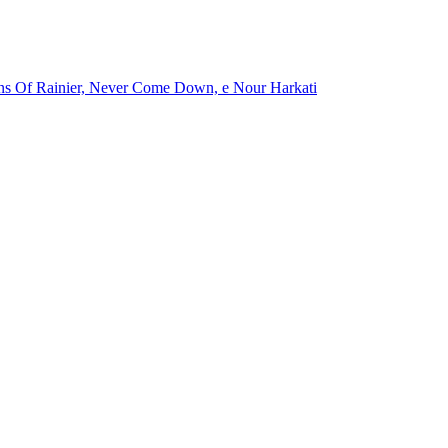
ns Of Rainier, Never Come Down, e Nour Harkati