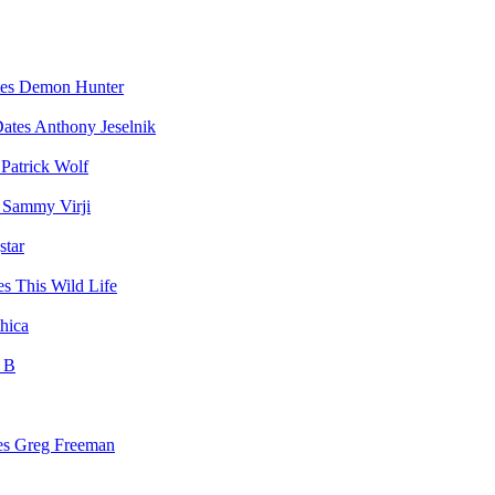
Demon Hunter
Anthony Jeselnik
Patrick Wolf
Sammy Virji
star
This Wild Life
hica
 B
Greg Freeman