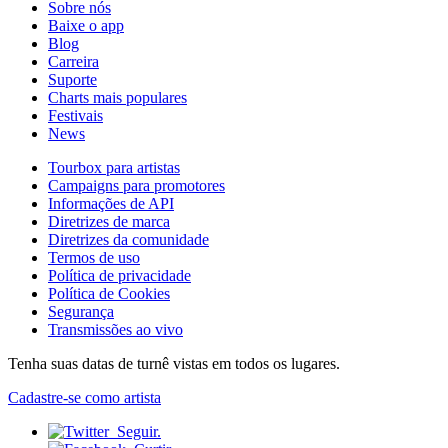
Sobre nós
Baixe o app
Blog
Carreira
Suporte
Charts mais populares
Festivais
News
Tourbox para artistas
Campaigns para promotores
Informações de API
Diretrizes de marca
Diretrizes da comunidade
Termos de uso
Política de privacidade
Política de Cookies
Segurança
Transmissões ao vivo
Tenha suas datas de turnê vistas em todos os lugares.
Cadastre-se como artista
Seguir.