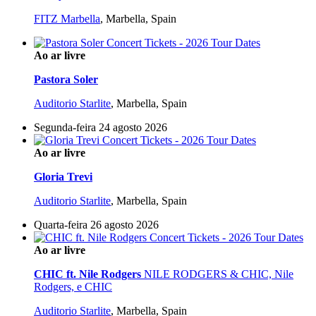
FITZ Marbella
,
Marbella, Spain
Ao ar livre
Pastora Soler
Auditorio Starlite
,
Marbella, Spain
Segunda-feira 24 agosto 2026
Ao ar livre
Gloria Trevi
Auditorio Starlite
,
Marbella, Spain
Quarta-feira 26 agosto 2026
Ao ar livre
CHIC ft. Nile Rodgers
NILE RODGERS & CHIC, Nile
Rodgers, e CHIC
Auditorio Starlite
,
Marbella, Spain