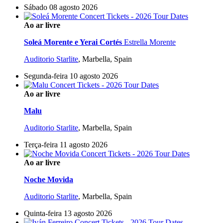
Sábado 08 agosto 2026
Ao ar livre
Soleá Morente e Yerai Cortés
Estrella Morente
Auditorio Starlite
,
Marbella, Spain
Segunda-feira 10 agosto 2026
Ao ar livre
Malu
Auditorio Starlite
,
Marbella, Spain
Terça-feira 11 agosto 2026
Ao ar livre
Noche Movida
Auditorio Starlite
,
Marbella, Spain
Quinta-feira 13 agosto 2026