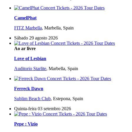
CamelPhat
FITZ Marbella
,
Marbella, Spain
Sábado 29 agosto 2026
Ao ar livre
Love of Lesbian
Auditorio Starlite
,
Marbella, Spain
Ferreck Dawn
Sublim Beach Club
,
Estepona, Spain
Quinta-feira 03 setembro 2026
Pepe : Vizio