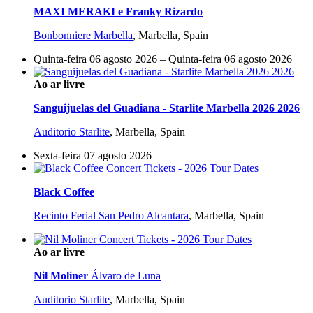
MAXI MERAKI e Franky Rizardo
Bonbonniere Marbella
,
Marbella, Spain
Quinta-feira 06 agosto 2026 – Quinta-feira 06 agosto 2026
Ao ar livre
Sanguijuelas del Guadiana - Starlite Marbella 2026 2026
Auditorio Starlite
,
Marbella, Spain
Sexta-feira 07 agosto 2026
Black Coffee
Recinto Ferial San Pedro Alcantara
,
Marbella, Spain
Ao ar livre
Nil Moliner
Álvaro de Luna
Auditorio Starlite
,
Marbella, Spain