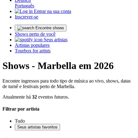
Deutsch
Português
Entrar na sua conta
Inscrever-se
Encontre shows
Shows perto de você
Seus artistas
Artistas populares
Tourbox for artists
Shows - Marbella em 2026
Encontre ingressos para todo tipo de música ao vivo, shows, datas
de turnê e festivais perto de Marbella.
Atualmente há
32
eventos futuros.
Filtrar por artista
Tudo
Seus artistas favoritos