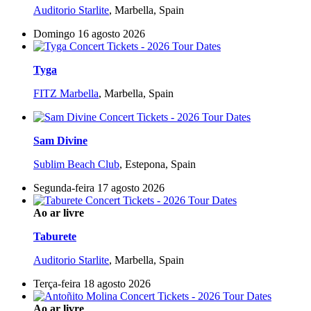
Auditorio Starlite
,
Marbella, Spain
Domingo 16 agosto 2026
Tyga
FITZ Marbella
,
Marbella, Spain
Sam Divine
Sublim Beach Club
,
Estepona, Spain
Segunda-feira 17 agosto 2026
Ao ar livre
Taburete
Auditorio Starlite
,
Marbella, Spain
Terça-feira 18 agosto 2026
Ao ar livre