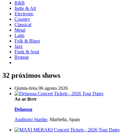
R&B
Indie & Alt
Electronic
Country
Classical
Metal
Latin
Folk & Blues
Jazz
Funk & Soul
Reggae
32 próximos shows
Quinta-feira 06 agosto 2026
Ao ar livre
Delaossa
Auditorio Starlite
,
Marbella, Spain