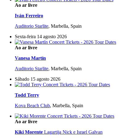
Ao ar livre
Iván Ferreiro
Auditorio Starlite
,
Marbella, Spain
Sexta-feira 14 agosto 2026
Ao ar livre
Vanesa Martín
Auditorio Starlite
,
Marbella, Spain
Sábado 15 agosto 2026
Todd Terry
Kova Beach Club
,
Marbella, Spain
Ao ar livre
Kiki Morente
Lagartija Nick e Israel Galvan