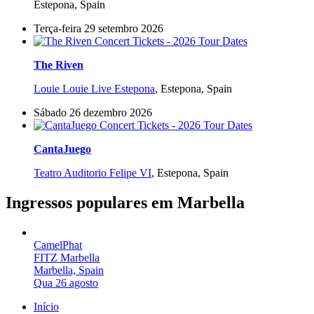
Estepona, Spain
Terça-feira 29 setembro 2026
The Riven
Louie Louie Live Estepona
,
Estepona, Spain
Sábado 26 dezembro 2026
CantaJuego
Teatro Auditorio Felipe VI
,
Estepona, Spain
Ingressos populares em Marbella
CamelPhat
FITZ Marbella
Marbella, Spain
Qua 26 agosto
Início