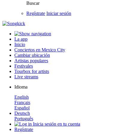
Buscar
Regístrate
Iniciar sesión
La app
Inicio
Conciertos en Mexico City
Cambiar ubicación
Artistas populares
Festivales
Tourbox for artists
Live streams
Idioma
English
Français
Español
Deutsch
Português
Inicia sesión en tu cuenta
Regístrate