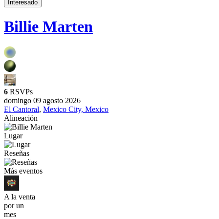
Interesado
Billie Marten
6
RSVPs
domingo 09 agosto 2026
El Cantoral
,
Mexico City, Mexico
Alineación
Lugar
Reseñas
Más eventos
A la venta
por un
mes