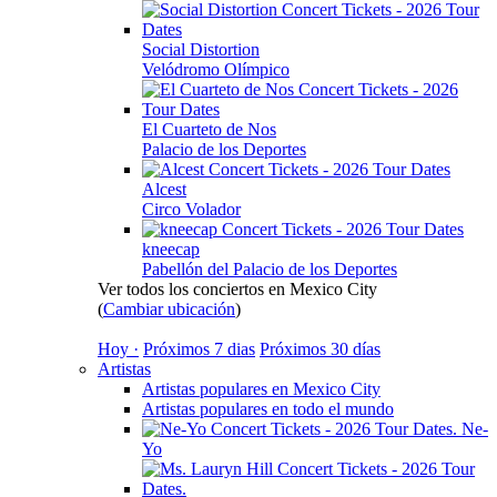
Social Distortion
Velódromo Olímpico
El Cuarteto de Nos
Palacio de los Deportes
Alcest
Circo Volador
kneecap
Pabellón del Palacio de los Deportes
Ver todos los conciertos en Mexico City
(
Cambiar ubicación
)
Hoy ·
Próximos 7 dias
Próximos 30 días
Artistas
Artistas populares en Mexico City
Artistas populares en todo el mundo
Ne-
Yo