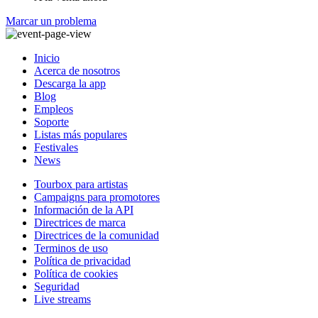
Marcar un problema
Inicio
Acerca de nosotros
Descarga la app
Blog
Empleos
Soporte
Listas más populares
Festivales
News
Tourbox para artistas
Campaigns para promotores
Información de la API
Directrices de marca
Directrices de la comunidad
Terminos de uso
Política de privacidad
Política de cookies
Seguridad
Live streams