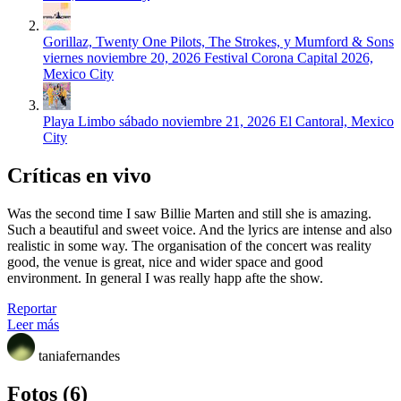
Gorillaz, Twenty One Pilots, The Strokes, y Mumford & Sons
viernes noviembre 20, 2026
Festival Corona Capital 2026,
Mexico City
Playa Limbo
sábado noviembre 21, 2026
El Cantoral, Mexico
City
Críticas en vivo
Was the second time I saw Billie Marten and still she is amazing.
Such a beautiful and sweet voice. And the lyrics are intense and also
realistic in some way. The organisation of the concert was reality
good, the venue is great, nice and wider space and good
environment. In general I was really happ afte the show.
Reportar
Leer más
taniafernandes
Fotos (6)