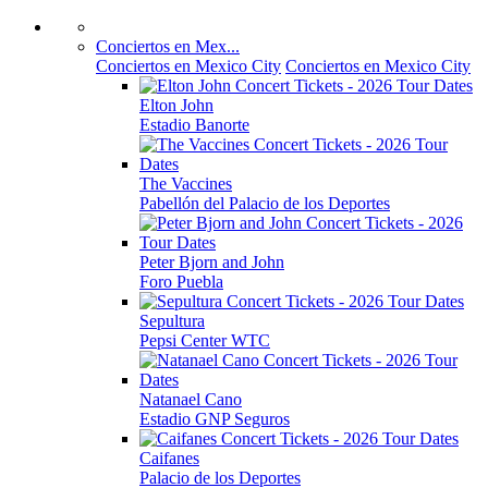
Conciertos en Mex...
Conciertos en Mexico City
Conciertos en Mexico City
Elton John
Estadio Banorte
The Vaccines
Pabellón del Palacio de los Deportes
Peter Bjorn and John
Foro Puebla
Sepultura
Pepsi Center WTC
Natanael Cano
Estadio GNP Seguros
Caifanes
Palacio de los Deportes