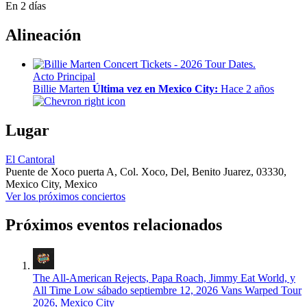
En 2 días
Alineación
Acto Principal
Billie Marten
Última vez en Mexico City:
Hace 2 años
Lugar
El Cantoral
Puente de Xoco puerta A, Col. Xoco, Del, Benito Juarez,
03330,
Mexico City, Mexico
Ver los próximos conciertos
Próximos eventos relacionados
The All-American Rejects, Papa Roach, Jimmy Eat World, y
All Time Low
sábado septiembre 12, 2026
Vans Warped Tour
2026, Mexico City