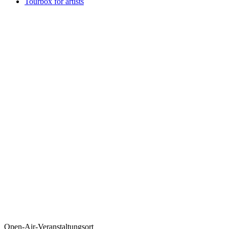
Tourbox for artists
Open-Air-Veranstaltungsort