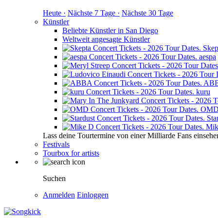
Heute ·
Nächste 7 Tage ·
Nächste 30 Tage
Künstler
Beliebte Künstler in San Diego
Weltweit angesagte Künstler
Skep
aespa
AB
kuru
OM
Sta
Mik
Lass deine Tourtermine von einer Milliarde Fans einsehe
Festivals
Tourbox for artists
Suchen
Anmelden
Einloggen