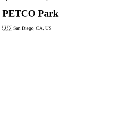
PETCO Park
🇺🇸 San Diego, CA, US