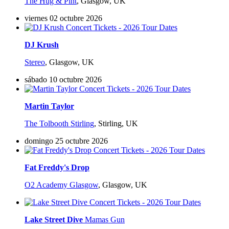
The Hug & Pint
,
Glasgow, UK
viernes 02 octubre 2026
DJ Krush
Stereo
,
Glasgow, UK
sábado 10 octubre 2026
Martin Taylor
The Tolbooth Stirling
,
Stirling, UK
domingo 25 octubre 2026
Fat Freddy's Drop
O2 Academy Glasgow
,
Glasgow, UK
Lake Street Dive
Mamas Gun