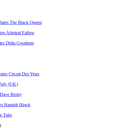
The Black Queen
Admiral Fallow
Delta Goodrem
Circuit Des Yeux
gly (UK)
Dave Bixby
Hamish Hawk
e Tubs
)