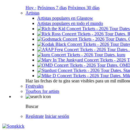
Hoy ·
Próximos 7 dias
Próximos 30 días
Artistas
Artistas populares en Glasgow
Artistas populares en todo el mundo
R
kuru
OM
Sta
Mik
Haz las fechas de tu gira sean visibles para un mil millon
Festivales
Tourbox for artists
Buscar
Regístrate
Iniciar sesión