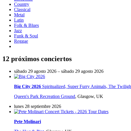
Country
Classical
Metal
Latin
Folk & Blues
Jazz
Funk & Soul
Reggae
12 próximos conciertos
sábado 29 agosto 2026 – sábado 29 agosto 2026
Big City 2026
Spiritualized, Super Furry Animals, The Twilig
Queen's Park Recreation Ground
,
Glasgow, UK
lunes 28 septiembre 2026
Pete Molinari